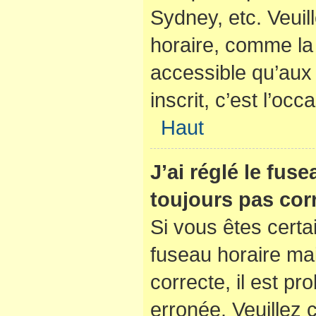
Sydney, etc. Veuil
horaire, comme la 
accessible qu’aux u
inscrit, c’est l’occ
Haut
J’ai réglé le fus
toujours pas corr
Si vous êtes certa
fuseau horaire mai
correcte, il est pr
erronée. Veuillez c