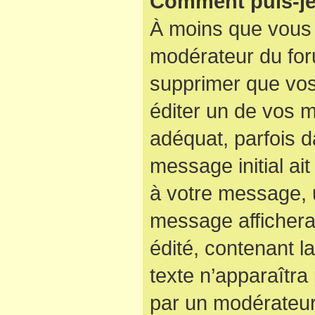
Comment puis-je
À moins que vous 
modérateur du for
supprimer que vo
éditer un de vos 
adéquat, parfois d
message initial ai
à votre message, u
message affichera
édité, contenant la
texte n’apparaîtra 
par un modérateur 