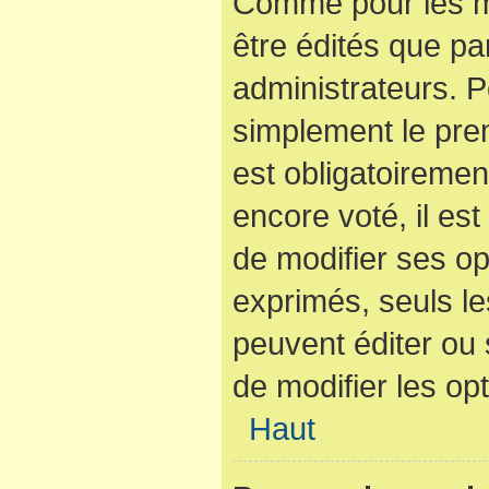
Comme pour les m
être édités que pa
administrateurs. P
simplement le pre
est obligatoiremen
encore voté, il es
de modifier ses op
exprimés, seuls le
peuvent éditer ou
de modifier les op
Haut