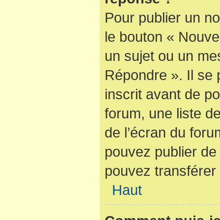
Pour publier un no
le bouton « Nouve
un sujet ou un mes
Répondre ». Il se
inscrit avant de 
forum, une liste d
de l’écran du foru
pouvez publier de
pouvez transférer 
Haut