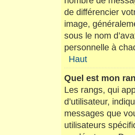
nombre de messag
de différencier vot
image, généraleme
sous le nom d’avat
personnelle à chaq
Haut
Quel est mon ran
Les rangs, qui ap
d’utilisateur, indi
messages que vous
utilisateurs spéci