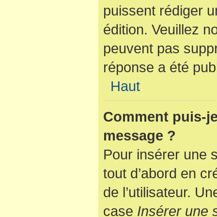
puissent rédiger u
édition. Veuillez n
peuvent pas suppr
réponse a été publ
Haut
Comment puis-je 
message ?
Pour insérer une 
tout d’abord en cr
de l’utilisateur. 
case
Insérer une 