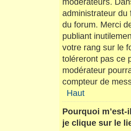
modérateurs. Dans
administrateur du 
du forum. Merci d
publiant inutilem
votre rang sur le
toléreront pas ce 
modérateur pourra
compteur de mes
Haut
Pourquoi m’est-
je clique sur le 