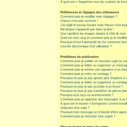
À quoi sert « Supprimer tous les cookies du for
Préférences et réglages des utilisateurs
Comment puis-je modifier mes réglages ?
L’heure n’est pas correcte !
J’ai réglé le fuseau horaire mais l’heure n’est tou
Ma langue n’apparaît pas dans la liste !
Que signifient les images situées à côté de mon n
Quel est mon rang et comment puis-je le modifie
Pourquoi m’est-il demandé de me connecter lorsqu
courrier électronique d’un utilisateur ?
Problèmes de publication
Comment puis-je publier un nouveau sujet ou un
Comment puis-je éditer ou supprimer un messa
Comment puis-je insérer une signature à un me
Comment puis-je créer un sondage ?
Pourquoi ne puis-je pas ajouter plus d’options à
Comment puis-je éditer ou supprimer un sondag
Pourquoi ne puis-je pas accéder à un forum ?
Pourquoi ne puis-je pas transférer de pièces join
Pourquoi ai-je reçu un avertissement ?
Comment puis-je rapporter des messages à un 
À quoi sert le bouton « Enregistrer comme brouillo
rédaction d’un sujet ?
Pourquoi mon message a-t-il besoin d’être appr
Comment puis-je remonter mes sujets ?
Mise en forme et types de sujets