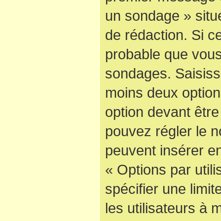
un sondage » situ
de rédaction. Si ce
probable que vous
sondages. Saisisse
moins deux optio
option devant être
pouvez régler le n
peuvent insérer en
« Options par uti
spécifier une limi
les utilisateurs à 