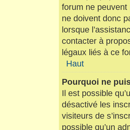
forum ne peuvent p
ne doivent donc pa
lorsque l’assistan
contacter à propo
légaux liés à ce f
Haut
Pourquoi ne puis
Il est possible qu’
désactivé les insc
visiteurs de s’ins
possible qu’un adm