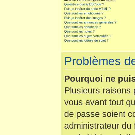
Qu’est-ce que le BBCode ?
Puis-je insérer du code HTML ?
Que sont les émoticônes ?
Puis-je insérer des images ?
Que sont les annonces générales ?
Que sont les annonces ?
Que sont les notes ?
Que sont les sujets verrouillés ?
Que sont les icônes de sujet ?
Problèmes de 
Pourquoi ne puis
Plusieurs raisons 
vous avant tout qu
de passe soient co
administrateur du