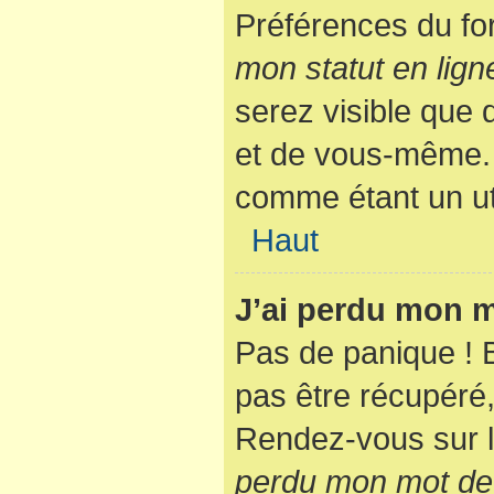
Préférences du fo
mon statut en lign
serez visible que
et de vous-même. 
comme étant un util
Haut
J’ai perdu mon m
Pas de panique ! 
pas être récupéré, 
Rendez-vous sur l
perdu mon mot de