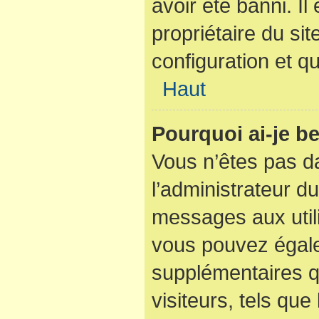
avoir été banni. I
propriétaire du sit
configuration et qu
Haut
Pourquoi ai-je be
Vous n’êtes pas dan
l’administrateur du
messages aux utili
vous pouvez égale
supplémentaires q
visiteurs, tels que