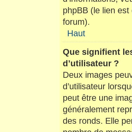
phpBB (le lien es
forum).
Haut
Que signifient l
d’utilisateur ?
Deux images peuve
d’utilisateur lorsq
peut être une ima
généralement repr
des ronds. Elle per