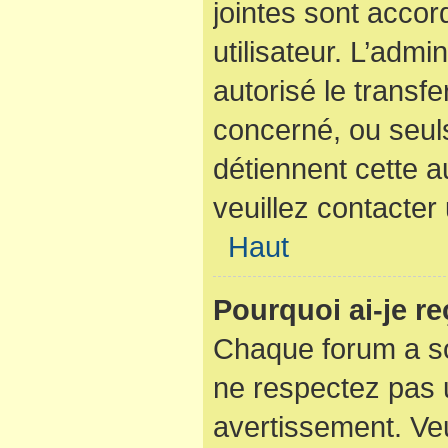
jointes sont acco
utilisateur. L’admi
autorisé le transfe
concerné, ou seuls
détiennent cette a
veuillez contacter
Haut
Pourquoi ai-je r
Chaque forum a so
ne respectez pas 
avertissement. Veu