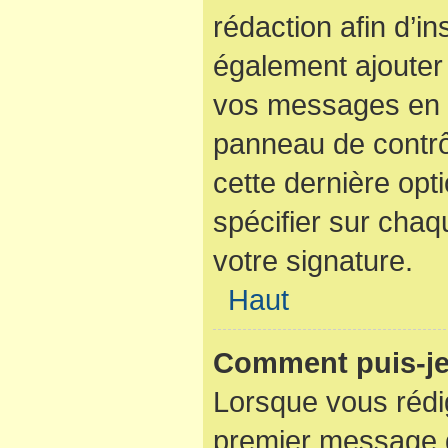
rédaction afin d’i
également ajouter 
vos messages en c
panneau de contrôl
cette dernière opti
spécifier sur cha
votre signature.
Haut
Comment puis-je
Lorsque vous rédi
premier message d’