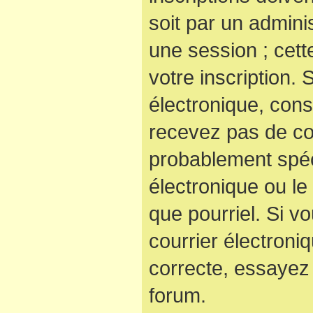
soit par un admini
une session ; cett
votre inscription. 
électronique, cons
recevez pas de co
probablement spéc
électronique ou le 
que pourriel. Si v
courrier électroni
correcte, essayez
forum.