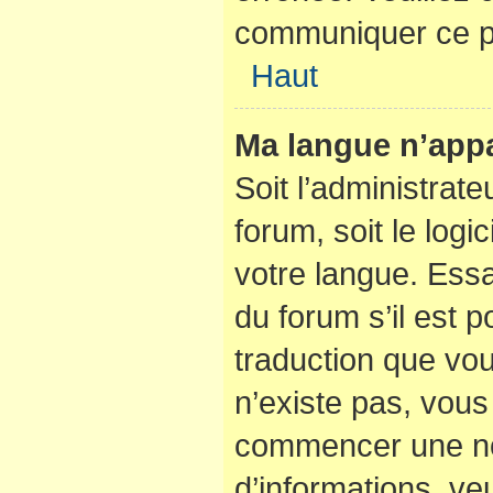
communiquer ce p
Haut
Ma langue n’appar
Soit l’administrate
forum, soit le logi
votre langue. Ess
du forum s’il est po
traduction que vou
n’existe pas, vous 
commencer une nou
d’informations, veu