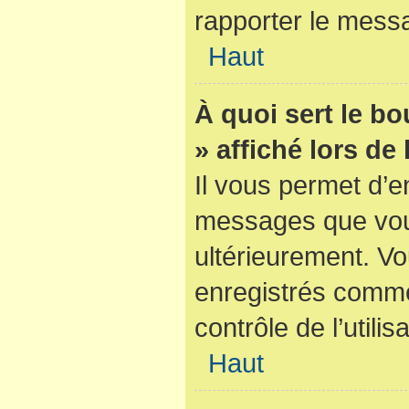
rapporter le mess
Haut
À quoi sert le b
» affiché lors de
Il vous permet d’e
messages que vous 
ultérieurement. V
enregistrés comme
contrôle de l’utilis
Haut