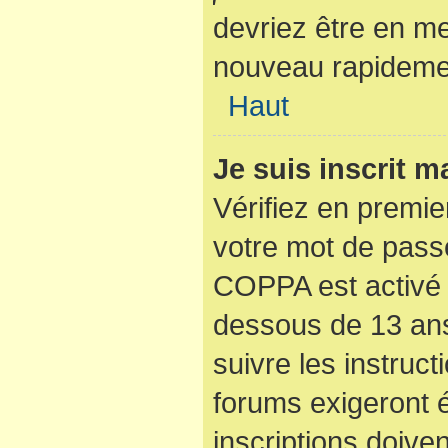
devriez être en m
nouveau rapideme
Haut
Je suis inscrit 
Vérifiez en premier
votre mot de passe
COPPA est activé 
dessous de 13 ans
suivre les instruc
forums exigeront 
inscriptions doive