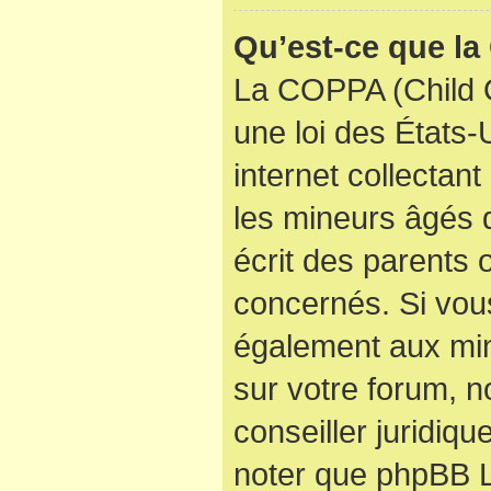
Qu’est-ce que l
La COPPA (Child O
une loi des États
internet collectan
les mineurs âgés
écrit des parents
concernés. Si vous
également aux min
sur votre forum, n
conseiller juridiqu
noter que phpBB Li