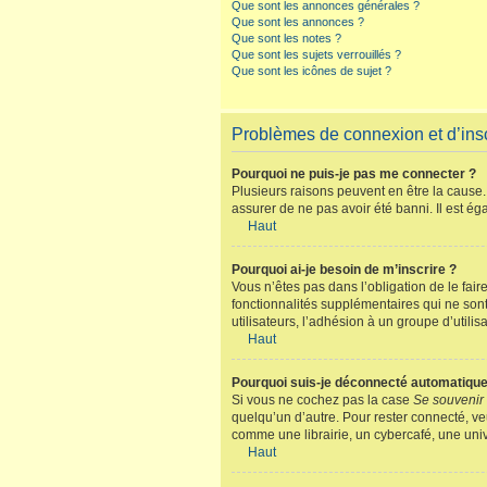
Que sont les annonces générales ?
Que sont les annonces ?
Que sont les notes ?
Que sont les sujets verrouillés ?
Que sont les icônes de sujet ?
Problèmes de connexion et d’insc
Pourquoi ne puis-je pas me connecter ?
Plusieurs raisons peuvent en être la cause. 
assurer de ne pas avoir été banni. Il est éga
Haut
Pourquoi ai-je besoin de m’inscrire ?
Vous n’êtes pas dans l’obligation de le fair
fonctionnalités supplémentaires qui ne sont 
utilisateurs, l’adhésion à un groupe d’utili
Haut
Pourquoi suis-je déconnecté automatiqu
Si vous ne cochez pas la case
Se souvenir
quelqu’un d’autre. Pour rester connecté, ve
comme une librairie, un cybercafé, une unive
Haut