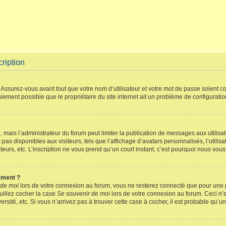
ription
Assurez-vous avant tout que votre nom d’utilisateur et votre mot de passe soient cor
lement possible que le propriétaire du site internet ait un problème de configuration 
e, mais l’administrateur du forum peut limiter la publication de messages aux utilis
pas disponibles aux visiteurs, tels que l’affichage d’avatars personnalisés, l’utilis
sateurs, etc. L’inscription ne vous prend qu’un court instant, c’est pourquoi nous vo
ement ?
 de moi
lors de votre connexion au forum, vous ne resterez connecté que pour une pé
uillez cocher la case
Se souvenir de moi
lors de votre connexion au forum. Ceci n
rsité, etc. Si vous n’arrivez pas à trouver cette case à cocher, il est probable qu’un