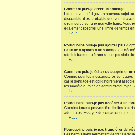
Comment puis-je créer un sondage ?
Lorsque vous rédigez un nouveau sujet ou éd
disponible, il est probable que vous n’aye
être insérée sur une nouvelle ligne. Vous p
également spécifier une limite de temps en j
Haut
Pourquoi ne puis-je pas ajouter plus d’op
La limite d’options d’un sondage est décid
administrateur du forum s’il est possible de
Haut
Comment puis-je éditer ou supprimer un
Comme pour les messages, les sondages ne p
car le sondage est obligatoirement associé 
les modérateurs et les administrateurs peu
Haut
Pourquoi ne puis-je pas accéder à un for
Certains forums peuvent être limités à certa
adéquates. Essayez de contacter un modéra
Haut
Pourquoi ne puis-je pas transférer de piè
Les permissions permettant de transférer des