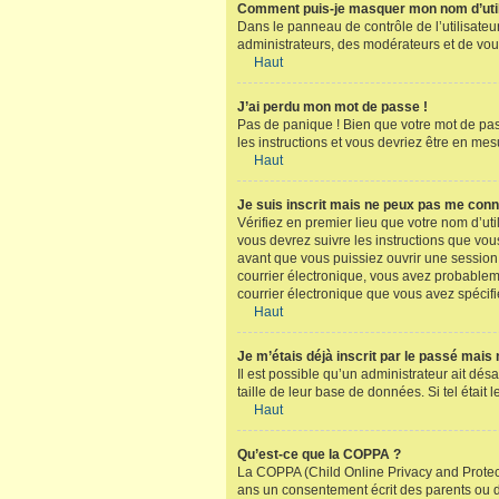
Comment puis-je masquer mon nom d’utilisa
Dans le panneau de contrôle de l’utilisateu
administrateurs, des modérateurs et de vou
Haut
J’ai perdu mon mot de passe !
Pas de panique ! Bien que votre mot de pass
les instructions et vous devriez être en m
Haut
Je suis inscrit mais ne peux pas me conn
Vérifiez en premier lieu que votre nom d’uti
vous devrez suivre les instructions que vou
avant que vous puissiez ouvrir une session ;
courrier électronique, vous avez probableme
courrier électronique que vous avez spécifi
Haut
Je m’étais déjà inscrit par le passé mais
Il est possible qu’un administrateur ait dé
taille de leur base de données. Si tel étai
Haut
Qu’est-ce que la COPPA ?
La COPPA (Child Online Privacy and Protect
ans un consentement écrit des parents ou d