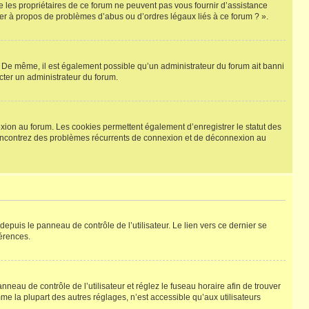
e les propriétaires de ce forum ne peuvent pas vous fournir d’assistance
cter à propos de problèmes d’abus ou d’ordres légaux liés à ce forum ? ».
re. De même, il est également possible qu’un administrateur du forum ait banni
tacter un administrateur du forum.
exion au forum. Les cookies permettent également d’enregistrer le statut des
s rencontrez des problèmes récurrents de connexion et de déconnexion au
epuis le panneau de contrôle de l’utilisateur. Le lien vers ce dernier se
érences.
panneau de contrôle de l’utilisateur et réglez le fuseau horaire afin de trouver
e la plupart des autres réglages, n’est accessible qu’aux utilisateurs