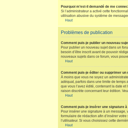
Pourquoi m’est-il demandé de me connecter 
Si l’administrateur a activé cette fonctionn
utilisation abusive du système de messageri
Haut
Problèmes de publication
Comment puis-je publier un nouveau suje
Pour publier un nouveau sujet dans un foru
besoin d’être inscrit avant de pouvoir rédi
nouveaux sujets dans ce forum, vous pouvez
Haut
Comment puis-je éditer ou supprimer un
À moins que vous ne soyez un administrate
adéquat, parfois dans une limite de temps a
que vous l’avez édité, contenant la date et l
raison discrète concernant leur édition. Ve
Haut
Comment puis-je insérer une signature 
Pour insérer une signature à un message, v
formulaire de rédaction afin d’insérer vot
l’utilisateur. Si vous choisissez cette derni
Haut