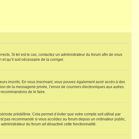
rects. Si tel est le cas, contactez un administrateur du forum afin de vous
et qu’il soit nécessaire de la corriger.
ateurs inscrits. En vous inscrivant, vous pouvez également avoir accès à des
ation de la messagerie privée, l’envoi de courriers électroniques aux autres
us recommandons de le faire.
riode prédéfinie. Cela permet d’éviter que votre compte soit utilisé par
’est pas recommandé si vous accédez au forum depuis un ordinateur public,
 administrateur du forum ait désactivé cette fonctionnalité.