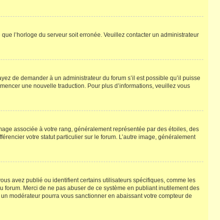
e que l’horloge du serveur soit erronée. Veuillez contacter un administrateur
ssayez de demander à un administrateur du forum s’il est possible qu’il puisse
commencer une nouvelle traduction. Pour plus d’informations, veuillez vous
image associée à votre rang, généralement représentée par des étoiles, des
érencier votre statut particulier sur le forum. L’autre image, généralement
us avez publié ou identifient certains utilisateurs spécifiques, comme les
 du forum. Merci de ne pas abuser de ce système en publiant inutilement des
u un modérateur pourra vous sanctionner en abaissant votre compteur de