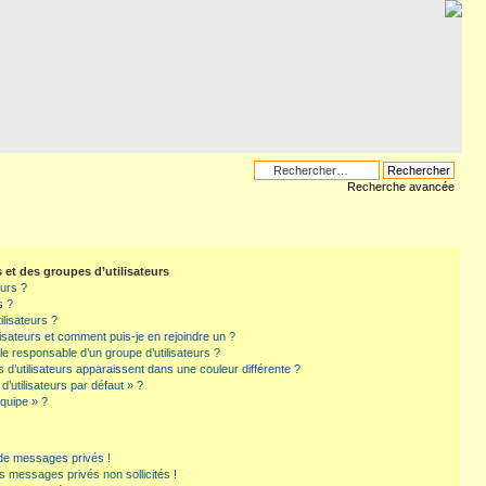
Recherche avancée
s et des groupes d’utilisateurs
eurs ?
s ?
ilisateurs ?
lisateurs et comment puis-je en rejoindre un ?
e responsable d’un groupe d’utilisateurs ?
 d’utilisateurs apparaissent dans une couleur différente ?
’utilisateurs par défaut » ?
équipe » ?
de messages privés !
s messages privés non sollicités !