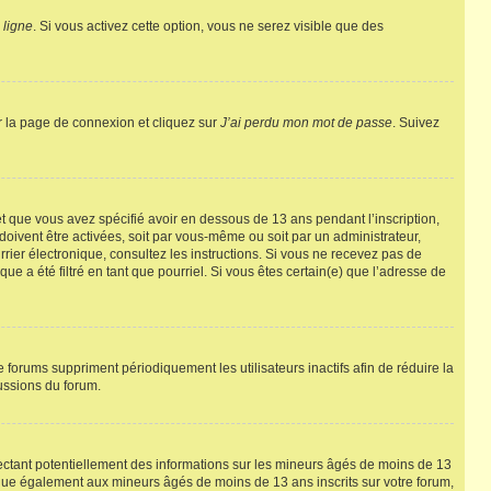
 ligne
. Si vous activez cette option, vous ne serez visible que des
ur la page de connexion et cliquez sur
J’ai perdu mon mot de passe
. Suivez
 et que vous avez spécifié avoir en dessous de 13 ans pendant l’inscription,
oivent être activées, soit par vous-même ou soit par un administrateur,
urrier électronique, consultez les instructions. Si vous ne recevez pas de
e a été filtré en tant que pourriel. Si vous êtes certain(e) que l’adresse de
forums suppriment périodiquement les utilisateurs inactifs afin de réduire la
cussions du forum.
ectant potentiellement des informations sur les mineurs âgés de moins de 13
ique également aux mineurs âgés de moins de 13 ans inscrits sur votre forum,