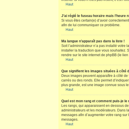
Haut
J’ai réglé le fuseau horaire mais l’heure n
Si vous êtes certain(e) d’avoir correctement
afin de lui communiquer ce problème.
Haut
Ma langue n’apparaît pas dans la liste !
Soit l’administrateur n’a pas installé votre
installer la traduction que vous souhaitez. 
rendre sur le site internet de phpBB (le li
Haut
Que signifient les images situées à côté 
Deux images peuvent apparaître à côté de v
carrés ou des ronds. Elle permet d’indiquer
plus grande, est une image connue sous le 
Haut
Quel est mon rang et comment puis-je le 
Les rangs, qui apparaissent en dessous de v
administrateurs et les modérateurs. Dans la
messages afin d’augmenter votre rang sur 
messages.
Haut