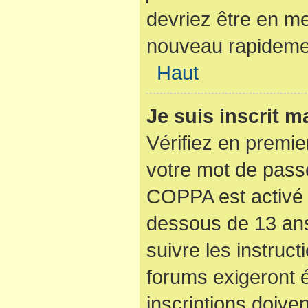
devriez être en m
nouveau rapideme
Haut
Je suis inscrit 
Vérifiez en premier
votre mot de passe
COPPA est activé 
dessous de 13 ans
suivre les instruc
forums exigeront 
inscriptions doive