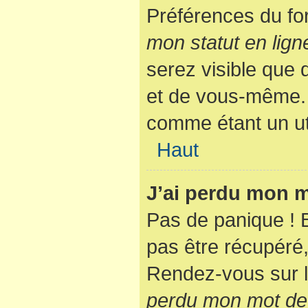
Préférences du fo
mon statut en lign
serez visible que
et de vous-même. 
comme étant un util
Haut
J’ai perdu mon m
Pas de panique ! 
pas être récupéré, 
Rendez-vous sur l
perdu mon mot de