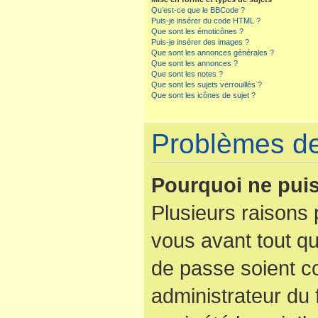
Qu’est-ce que le BBCode ?
Puis-je insérer du code HTML ?
Que sont les émoticônes ?
Puis-je insérer des images ?
Que sont les annonces générales ?
Que sont les annonces ?
Que sont les notes ?
Que sont les sujets verrouillés ?
Que sont les icônes de sujet ?
Problèmes de 
Pourquoi ne puis
Plusieurs raisons 
vous avant tout qu
de passe soient co
administrateur du