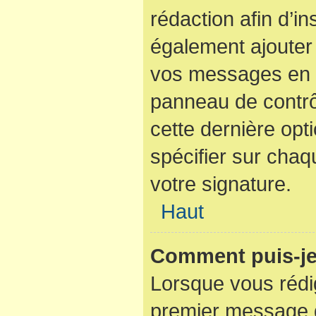
rédaction afin d’i
également ajouter 
vos messages en c
panneau de contrôl
cette dernière opti
spécifier sur cha
votre signature.
Haut
Comment puis-je
Lorsque vous rédi
premier message d’