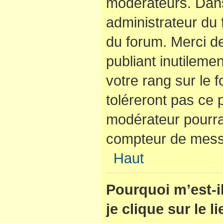
modérateurs. Dans
administrateur du 
du forum. Merci d
publiant inutilem
votre rang sur le
toléreront pas ce 
modérateur pourra
compteur de mes
Haut
Pourquoi m’est-
je clique sur le 