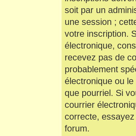
soit par un admini
une session ; cett
votre inscription. 
électronique, cons
recevez pas de co
probablement spéc
électronique ou le 
que pourriel. Si v
courrier électroni
correcte, essayez
forum.