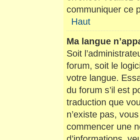
communiquer ce p
Haut
Ma langue n’appar
Soit l’administrate
forum, soit le logi
votre langue. Ess
du forum s’il est po
traduction que vou
n’existe pas, vous 
commencer une nou
d’informations, veu