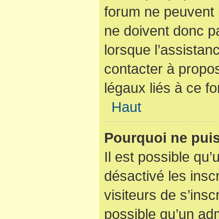
forum ne peuvent p
ne doivent donc pa
lorsque l’assistan
contacter à propo
légaux liés à ce f
Haut
Pourquoi ne puis
Il est possible qu’
désactivé les insc
visiteurs de s’ins
possible qu’un adm