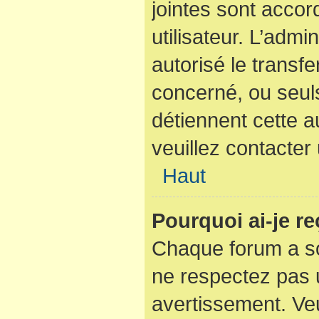
jointes sont acco
utilisateur. L’admi
autorisé le transfe
concerné, ou seuls
détiennent cette a
veuillez contacter
Haut
Pourquoi ai-je r
Chaque forum a so
ne respectez pas 
avertissement. Veu