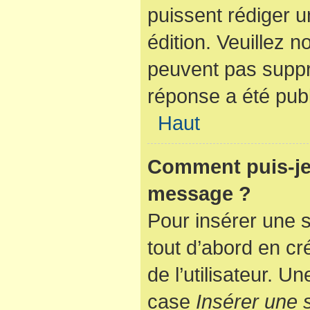
puissent rédiger u
édition. Veuillez n
peuvent pas suppr
réponse a été publ
Haut
Comment puis-je 
message ?
Pour insérer une 
tout d’abord en cr
de l’utilisateur. 
case
Insérer une 