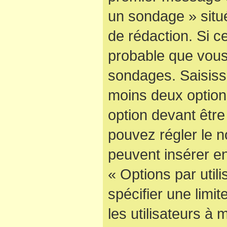
un sondage » situ
de rédaction. Si ce
probable que vous
sondages. Saisisse
moins deux optio
option devant être
pouvez régler le n
peuvent insérer en
« Options par uti
spécifier une limi
les utilisateurs à 