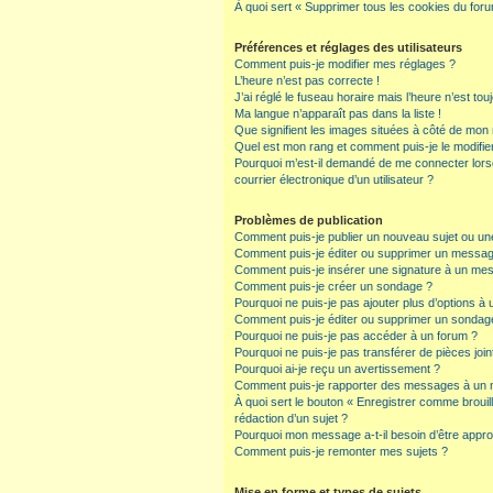
À quoi sert « Supprimer tous les cookies du for
Préférences et réglages des utilisateurs
Comment puis-je modifier mes réglages ?
L’heure n’est pas correcte !
J’ai réglé le fuseau horaire mais l’heure n’est tou
Ma langue n’apparaît pas dans la liste !
Que signifient les images situées à côté de mon n
Quel est mon rang et comment puis-je le modifie
Pourquoi m’est-il demandé de me connecter lorsqu
courrier électronique d’un utilisateur ?
Problèmes de publication
Comment puis-je publier un nouveau sujet ou un
Comment puis-je éditer ou supprimer un messa
Comment puis-je insérer une signature à un me
Comment puis-je créer un sondage ?
Pourquoi ne puis-je pas ajouter plus d’options à
Comment puis-je éditer ou supprimer un sondag
Pourquoi ne puis-je pas accéder à un forum ?
Pourquoi ne puis-je pas transférer de pièces join
Pourquoi ai-je reçu un avertissement ?
Comment puis-je rapporter des messages à un 
À quoi sert le bouton « Enregistrer comme brouillo
rédaction d’un sujet ?
Pourquoi mon message a-t-il besoin d’être appr
Comment puis-je remonter mes sujets ?
Mise en forme et types de sujets