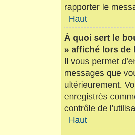
rapporter le mess
Haut
À quoi sert le b
» affiché lors de
Il vous permet d’e
messages que vous 
ultérieurement. V
enregistrés comme
contrôle de l’utilis
Haut