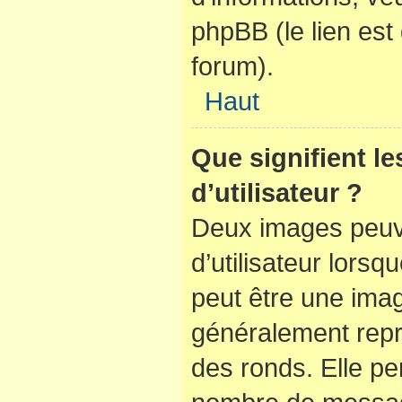
phpBB (le lien es
forum).
Haut
Que signifient l
d’utilisateur ?
Deux images peuve
d’utilisateur lorsq
peut être une ima
généralement repr
des ronds. Elle per