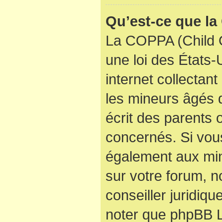
Qu’est-ce que l
La COPPA (Child O
une loi des États
internet collectan
les mineurs âgés
écrit des parents
concernés. Si vous
également aux min
sur votre forum, n
conseiller juridiqu
noter que phpBB Li