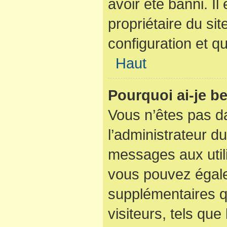
avoir été banni. I
propriétaire du sit
configuration et qu
Haut
Pourquoi ai-je be
Vous n’êtes pas dan
l’administrateur du
messages aux utili
vous pouvez égale
supplémentaires q
visiteurs, tels que