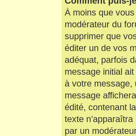
Comment puis-je
À moins que vous 
modérateur du for
supprimer que vo
éditer un de vos 
adéquat, parfois d
message initial ai
à votre message, u
message affichera
édité, contenant la
texte n’apparaîtra 
par un modérateur 