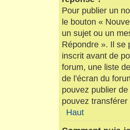
Pour publier un no
le bouton « Nouve
un sujet ou un mes
Répondre ». Il se
inscrit avant de 
forum, une liste d
de l’écran du foru
pouvez publier de
pouvez transférer 
Haut