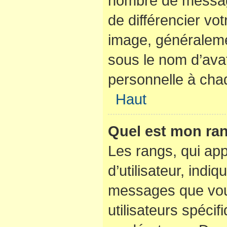
nombre de messag
de différencier vot
image, généraleme
sous le nom d’avat
personnelle à chaq
Haut
Quel est mon ran
Les rangs, qui ap
d’utilisateur, indi
messages que vous
utilisateurs spéci