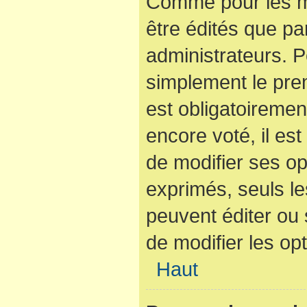
Comme pour les m
être édités que pa
administrateurs. P
simplement le pre
est obligatoiremen
encore voté, il es
de modifier ses op
exprimés, seuls le
peuvent éditer ou
de modifier les op
Haut