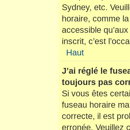
Sydney, etc. Veuil
horaire, comme la 
accessible qu’aux u
inscrit, c’est l’occ
Haut
J’ai réglé le fus
toujours pas corr
Si vous êtes certa
fuseau horaire mai
correcte, il est pr
erronée. Veuillez c