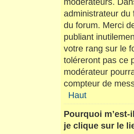
modérateurs. Dans
administrateur du 
du forum. Merci d
publiant inutilem
votre rang sur le
toléreront pas ce 
modérateur pourra
compteur de mes
Haut
Pourquoi m’est-
je clique sur le 