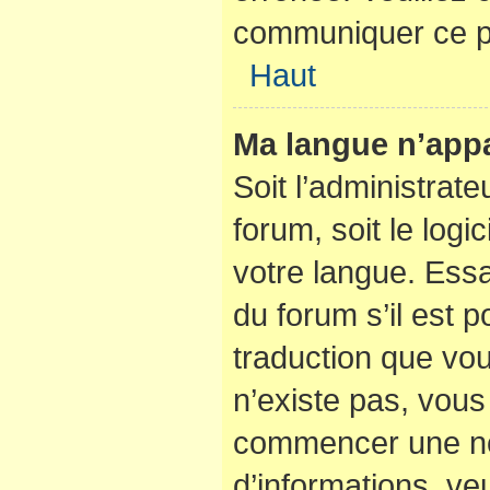
communiquer ce p
Haut
Ma langue n’appar
Soit l’administrate
forum, soit le logi
votre langue. Ess
du forum s’il est po
traduction que vou
n’existe pas, vous 
commencer une nou
d’informations, veu