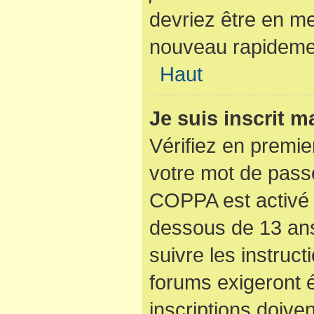
devriez être en m
nouveau rapideme
Haut
Je suis inscrit 
Vérifiez en premier
votre mot de passe
COPPA est activé 
dessous de 13 ans
suivre les instruc
forums exigeront 
inscriptions doive