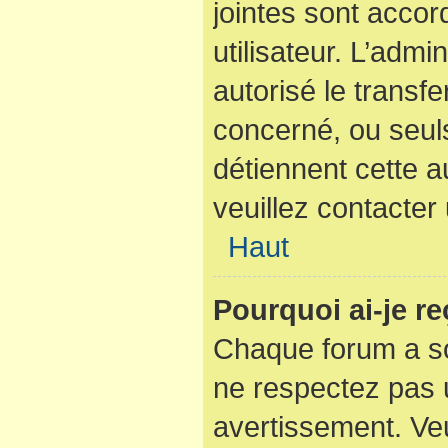
jointes sont acco
utilisateur. L’admi
autorisé le transfe
concerné, ou seuls
détiennent cette a
veuillez contacter
Haut
Pourquoi ai-je r
Chaque forum a so
ne respectez pas 
avertissement. Veu