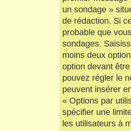
un sondage » situ
de rédaction. Si ce
probable que vous
sondages. Saisisse
moins deux optio
option devant être
pouvez régler le n
peuvent insérer en
« Options par uti
spécifier une limi
les utilisateurs à 