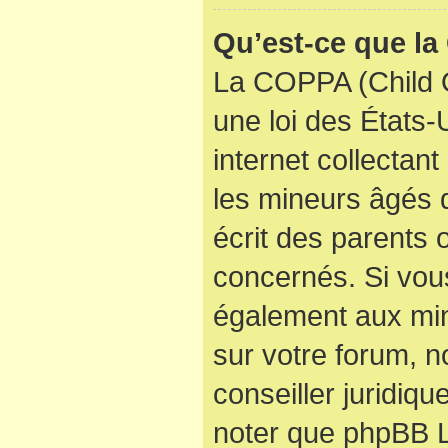
Qu’est-ce que l
La COPPA (Child O
une loi des États
internet collectan
les mineurs âgés
écrit des parents
concernés. Si vous
également aux min
sur votre forum, n
conseiller juridiqu
noter que phpBB Li