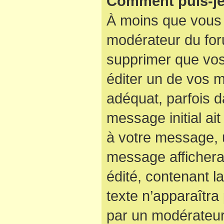
Comment puis-je
À moins que vous 
modérateur du for
supprimer que vo
éditer un de vos 
adéquat, parfois d
message initial ai
à votre message, u
message affichera
édité, contenant la
texte n’apparaîtra 
par un modérateur 