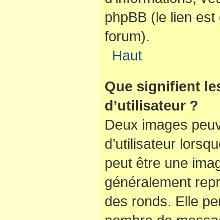
phpBB (le lien es
forum).
Haut
Que signifient l
d’utilisateur ?
Deux images peuve
d’utilisateur lorsq
peut être une ima
généralement repr
des ronds. Elle per