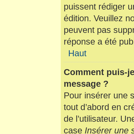
puissent rédiger u
édition. Veuillez n
peuvent pas suppr
réponse a été publ
Haut
Comment puis-je 
message ?
Pour insérer une 
tout d’abord en cr
de l’utilisateur. 
case
Insérer une 