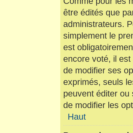
Comme pour les m
être édités que pa
administrateurs. P
simplement le pre
est obligatoiremen
encore voté, il es
de modifier ses op
exprimés, seuls le
peuvent éditer ou
de modifier les op
Haut