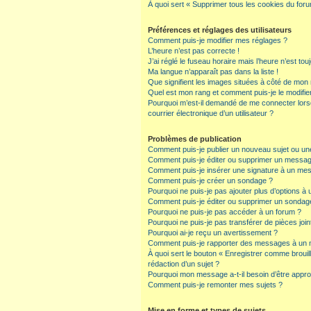
À quoi sert « Supprimer tous les cookies du for
Préférences et réglages des utilisateurs
Comment puis-je modifier mes réglages ?
L’heure n’est pas correcte !
J’ai réglé le fuseau horaire mais l’heure n’est tou
Ma langue n’apparaît pas dans la liste !
Que signifient les images situées à côté de mon n
Quel est mon rang et comment puis-je le modifie
Pourquoi m’est-il demandé de me connecter lorsqu
courrier électronique d’un utilisateur ?
Problèmes de publication
Comment puis-je publier un nouveau sujet ou un
Comment puis-je éditer ou supprimer un messa
Comment puis-je insérer une signature à un me
Comment puis-je créer un sondage ?
Pourquoi ne puis-je pas ajouter plus d’options à
Comment puis-je éditer ou supprimer un sondag
Pourquoi ne puis-je pas accéder à un forum ?
Pourquoi ne puis-je pas transférer de pièces join
Pourquoi ai-je reçu un avertissement ?
Comment puis-je rapporter des messages à un 
À quoi sert le bouton « Enregistrer comme brouillo
rédaction d’un sujet ?
Pourquoi mon message a-t-il besoin d’être appr
Comment puis-je remonter mes sujets ?
Mise en forme et types de sujets