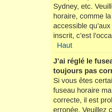
Sydney, etc. Veuil
horaire, comme la 
accessible qu’aux u
inscrit, c’est l’occ
Haut
J’ai réglé le fus
toujours pas corr
Si vous êtes certa
fuseau horaire mai
correcte, il est pr
erronée. Veuillez c