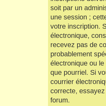
soit par un admini
une session ; cett
votre inscription. 
électronique, cons
recevez pas de co
probablement spéc
électronique ou le 
que pourriel. Si v
courrier électroni
correcte, essayez
forum.