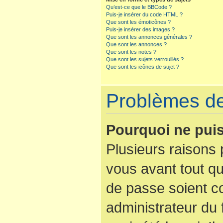
Qu’est-ce que le BBCode ?
Puis-je insérer du code HTML ?
Que sont les émoticônes ?
Puis-je insérer des images ?
Que sont les annonces générales ?
Que sont les annonces ?
Que sont les notes ?
Que sont les sujets verrouillés ?
Que sont les icônes de sujet ?
Problèmes de 
Pourquoi ne puis
Plusieurs raisons 
vous avant tout qu
de passe soient co
administrateur du