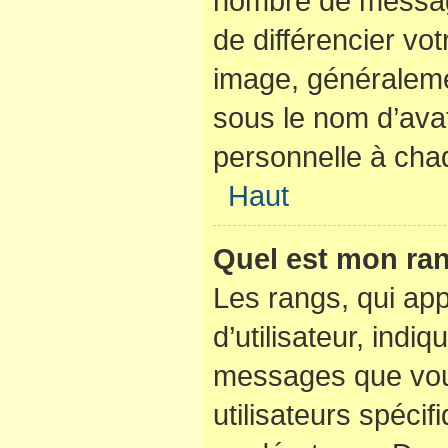
nombre de messag
de différencier vot
image, généraleme
sous le nom d’avat
personnelle à chaq
Haut
Quel est mon ran
Les rangs, qui ap
d’utilisateur, indi
messages que vous
utilisateurs spéci