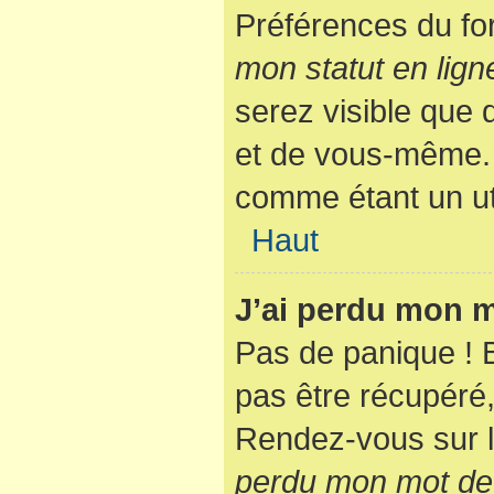
Préférences du fo
mon statut en lign
serez visible que
et de vous-même. 
comme étant un util
Haut
J’ai perdu mon m
Pas de panique ! 
pas être récupéré, 
Rendez-vous sur l
perdu mon mot de