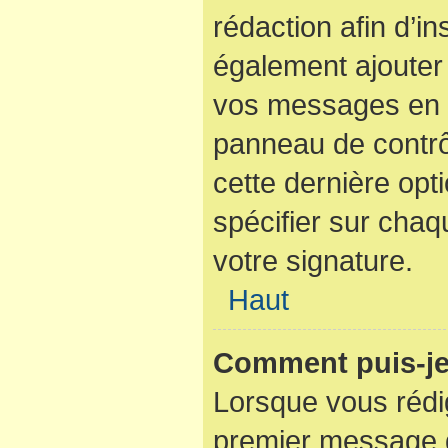
rédaction afin d’i
également ajouter 
vos messages en c
panneau de contrôl
cette dernière opti
spécifier sur cha
votre signature.
Haut
Comment puis-je
Lorsque vous rédi
premier message d’