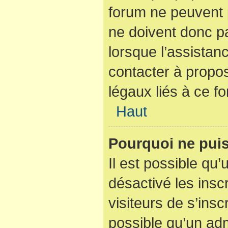
forum ne peuvent p
ne doivent donc pa
lorsque l’assistan
contacter à propo
légaux liés à ce f
Haut
Pourquoi ne puis
Il est possible qu’
désactivé les insc
visiteurs de s’ins
possible qu’un adm