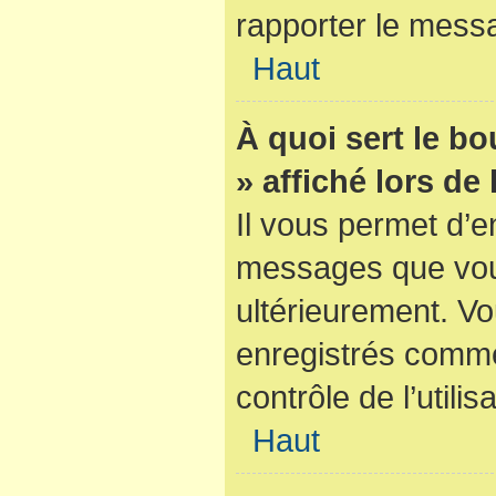
rapporter le mess
Haut
À quoi sert le b
» affiché lors de
Il vous permet d’e
messages que vous 
ultérieurement. V
enregistrés comme
contrôle de l’utilis
Haut