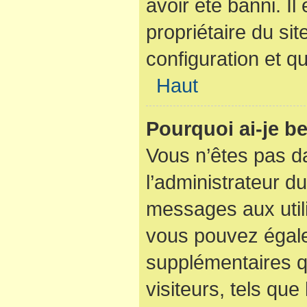
avoir été banni. I
propriétaire du sit
configuration et qu
Haut
Pourquoi ai-je be
Vous n’êtes pas dan
l’administrateur du
messages aux utili
vous pouvez égale
supplémentaires q
visiteurs, tels que