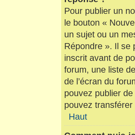
Pour publier un no
le bouton « Nouve
un sujet ou un mes
Répondre ». Il se
inscrit avant de 
forum, une liste d
de l’écran du foru
pouvez publier de
pouvez transférer 
Haut