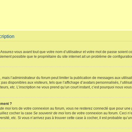
ription
Assurez-vous avant tout que votre nom d’utilisateur et votre mot de passe soient cor
lement possible que le propriétaire du site internet ait un problème de configuration 
e, mais l’administrateur du forum peut limiter la publication de messages aux utilis
pas disponibles aux visiteurs, tels que l’affichage d’avatars personnalisés, l’utilis
sateurs, etc. L’inscription ne vous prend qu’un court instant, c’est pourquoi nous vo
ement ?
 de moi
lors de votre connexion au forum, vous ne resterez connecté que pour une pé
uillez cocher la case
Se souvenir de moi
lors de votre connexion au forum. Ceci n
rsité, etc. Si vous n’arrivez pas à trouver cette case à cocher, il est probable qu’un