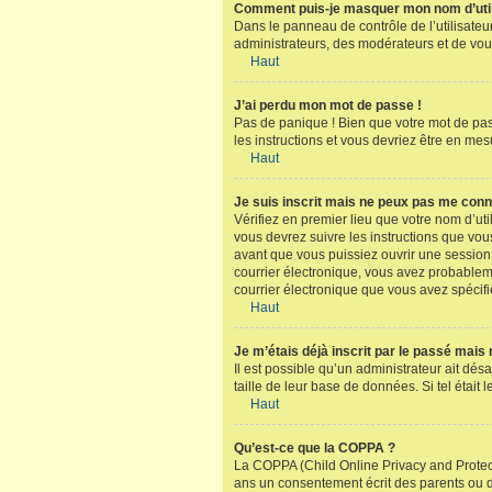
Comment puis-je masquer mon nom d’utilisa
Dans le panneau de contrôle de l’utilisateu
administrateurs, des modérateurs et de vou
Haut
J’ai perdu mon mot de passe !
Pas de panique ! Bien que votre mot de pass
les instructions et vous devriez être en m
Haut
Je suis inscrit mais ne peux pas me conn
Vérifiez en premier lieu que votre nom d’uti
vous devrez suivre les instructions que vou
avant que vous puissiez ouvrir une session ;
courrier électronique, vous avez probableme
courrier électronique que vous avez spécifi
Haut
Je m’étais déjà inscrit par le passé mais
Il est possible qu’un administrateur ait dé
taille de leur base de données. Si tel étai
Haut
Qu’est-ce que la COPPA ?
La COPPA (Child Online Privacy and Protect
ans un consentement écrit des parents ou d