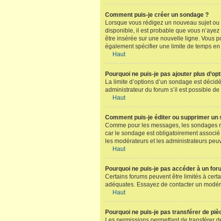
Comment puis-je créer un sondage ?
Lorsque vous rédigez un nouveau sujet ou éd
disponible, il est probable que vous n’aye
être insérée sur une nouvelle ligne. Vous p
également spécifier une limite de temps en j
Haut
Pourquoi ne puis-je pas ajouter plus d’op
La limite d’options d’un sondage est décid
administrateur du forum s’il est possible de
Haut
Comment puis-je éditer ou supprimer un
Comme pour les messages, les sondages ne p
car le sondage est obligatoirement associé 
les modérateurs et les administrateurs peu
Haut
Pourquoi ne puis-je pas accéder à un for
Certains forums peuvent être limités à certa
adéquates. Essayez de contacter un modéra
Haut
Pourquoi ne puis-je pas transférer de piè
Les permissions permettant de transférer des