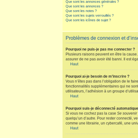
Que sont les annonces générales ?
Que sont les annonces ?
Que sont les notes ?
Que sont les sujets verrouillés ?
Que sont les icônes de sujet ?
Problèmes de connexion et d’insc
Pourquoi ne puis-je pas me connecter ?
Plusieurs raisons peuvent en être la cause. 
assurer de ne pas avoir été banni. Il est éga
Haut
Pourquoi ai-je besoin de m’inscrire ?
Vous n’êtes pas dans l’obligation de le fair
fonctionnalités supplémentaires qui ne sont 
utilisateurs, l’adhésion à un groupe d’utili
Haut
Pourquoi suis-je déconnecté automatiqu
Si vous ne cochez pas la case
Se souvenir
quelqu’un d’autre. Pour rester connecté, ve
comme une librairie, un cybercafé, une unive
Haut