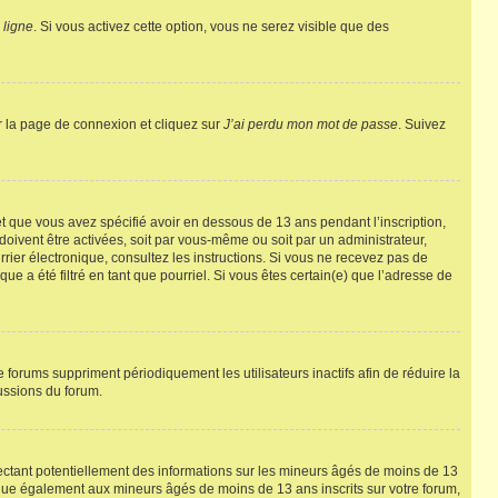
 ligne
. Si vous activez cette option, vous ne serez visible que des
ur la page de connexion et cliquez sur
J’ai perdu mon mot de passe
. Suivez
 et que vous avez spécifié avoir en dessous de 13 ans pendant l’inscription,
oivent être activées, soit par vous-même ou soit par un administrateur,
urrier électronique, consultez les instructions. Si vous ne recevez pas de
e a été filtré en tant que pourriel. Si vous êtes certain(e) que l’adresse de
forums suppriment périodiquement les utilisateurs inactifs afin de réduire la
cussions du forum.
ectant potentiellement des informations sur les mineurs âgés de moins de 13
ique également aux mineurs âgés de moins de 13 ans inscrits sur votre forum,