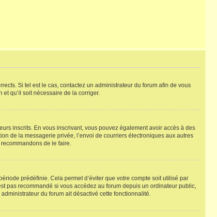
rects. Si tel est le cas, contactez un administrateur du forum afin de vous
et qu’il soit nécessaire de la corriger.
ateurs inscrits. En vous inscrivant, vous pouvez également avoir accès à des
ation de la messagerie privée, l’envoi de courriers électroniques aux autres
us recommandons de le faire.
riode prédéfinie. Cela permet d’éviter que votre compte soit utilisé par
’est pas recommandé si vous accédez au forum depuis un ordinateur public,
 administrateur du forum ait désactivé cette fonctionnalité.