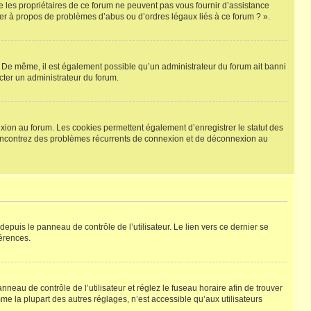
e les propriétaires de ce forum ne peuvent pas vous fournir d’assistance
cter à propos de problèmes d’abus ou d’ordres légaux liés à ce forum ? ».
re. De même, il est également possible qu’un administrateur du forum ait banni
tacter un administrateur du forum.
exion au forum. Les cookies permettent également d’enregistrer le statut des
s rencontrez des problèmes récurrents de connexion et de déconnexion au
epuis le panneau de contrôle de l’utilisateur. Le lien vers ce dernier se
érences.
panneau de contrôle de l’utilisateur et réglez le fuseau horaire afin de trouver
e la plupart des autres réglages, n’est accessible qu’aux utilisateurs