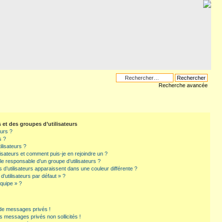
Recherche avancée
s et des groupes d’utilisateurs
eurs ?
s ?
ilisateurs ?
lisateurs et comment puis-je en rejoindre un ?
e responsable d’un groupe d’utilisateurs ?
 d’utilisateurs apparaissent dans une couleur différente ?
’utilisateurs par défaut » ?
équipe » ?
de messages privés !
s messages privés non sollicités !