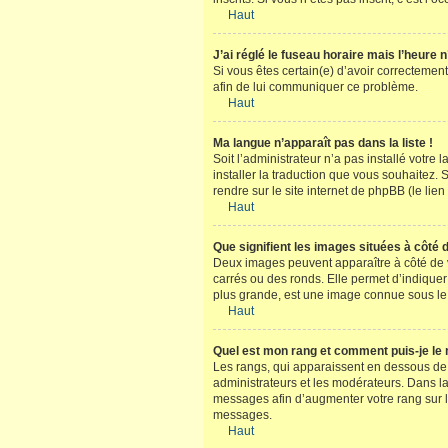
Haut
J’ai réglé le fuseau horaire mais l’heure n
Si vous êtes certain(e) d’avoir correctement
afin de lui communiquer ce problème.
Haut
Ma langue n’apparaît pas dans la liste !
Soit l’administrateur n’a pas installé votre
installer la traduction que vous souhaitez. 
rendre sur le site internet de phpBB (le li
Haut
Que signifient les images situées à côté 
Deux images peuvent apparaître à côté de v
carrés ou des ronds. Elle permet d’indiquer
plus grande, est une image connue sous le 
Haut
Quel est mon rang et comment puis-je le 
Les rangs, qui apparaissent en dessous de v
administrateurs et les modérateurs. Dans la
messages afin d’augmenter votre rang sur 
messages.
Haut