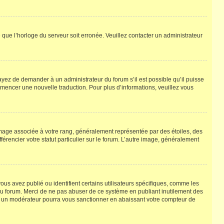
e que l’horloge du serveur soit erronée. Veuillez contacter un administrateur
ssayez de demander à un administrateur du forum s’il est possible qu’il puisse
commencer une nouvelle traduction. Pour plus d’informations, veuillez vous
image associée à votre rang, généralement représentée par des étoiles, des
érencier votre statut particulier sur le forum. L’autre image, généralement
us avez publié ou identifient certains utilisateurs spécifiques, comme les
 du forum. Merci de ne pas abuser de ce système en publiant inutilement des
u un modérateur pourra vous sanctionner en abaissant votre compteur de