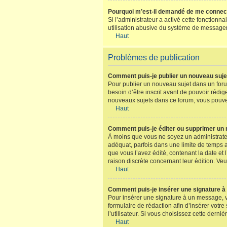
Pourquoi m’est-il demandé de me connecter 
Si l’administrateur a activé cette fonctionn
utilisation abusive du système de messageri
Haut
Problèmes de publication
Comment puis-je publier un nouveau suje
Pour publier un nouveau sujet dans un foru
besoin d’être inscrit avant de pouvoir rédi
nouveaux sujets dans ce forum, vous pouvez
Haut
Comment puis-je éditer ou supprimer un
À moins que vous ne soyez un administrate
adéquat, parfois dans une limite de temps a
que vous l’avez édité, contenant la date et l
raison discrète concernant leur édition. Ve
Haut
Comment puis-je insérer une signature 
Pour insérer une signature à un message, v
formulaire de rédaction afin d’insérer vot
l’utilisateur. Si vous choisissez cette derni
Haut