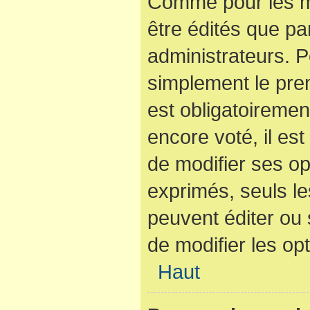
Comme pour les m
être édités que pa
administrateurs. P
simplement le pre
est obligatoiremen
encore voté, il es
de modifier ses op
exprimés, seuls le
peuvent éditer ou
de modifier les op
Haut