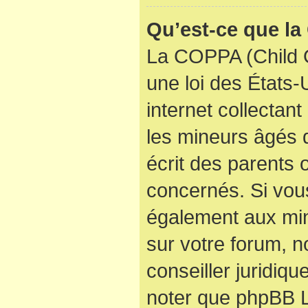
Qu’est-ce que l
La COPPA (Child O
une loi des États
internet collectan
les mineurs âgés
écrit des parents
concernés. Si vous
également aux min
sur votre forum, n
conseiller juridiqu
noter que phpBB Li