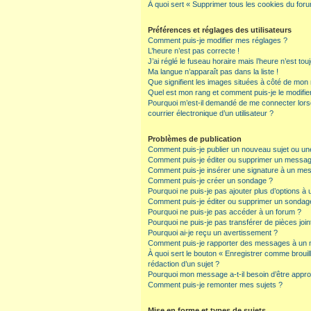
À quoi sert « Supprimer tous les cookies du for
Préférences et réglages des utilisateurs
Comment puis-je modifier mes réglages ?
L’heure n’est pas correcte !
J’ai réglé le fuseau horaire mais l’heure n’est tou
Ma langue n’apparaît pas dans la liste !
Que signifient les images situées à côté de mon n
Quel est mon rang et comment puis-je le modifie
Pourquoi m’est-il demandé de me connecter lorsqu
courrier électronique d’un utilisateur ?
Problèmes de publication
Comment puis-je publier un nouveau sujet ou un
Comment puis-je éditer ou supprimer un messa
Comment puis-je insérer une signature à un me
Comment puis-je créer un sondage ?
Pourquoi ne puis-je pas ajouter plus d’options à
Comment puis-je éditer ou supprimer un sondag
Pourquoi ne puis-je pas accéder à un forum ?
Pourquoi ne puis-je pas transférer de pièces join
Pourquoi ai-je reçu un avertissement ?
Comment puis-je rapporter des messages à un 
À quoi sert le bouton « Enregistrer comme brouillo
rédaction d’un sujet ?
Pourquoi mon message a-t-il besoin d’être appr
Comment puis-je remonter mes sujets ?
Mise en forme et types de sujets