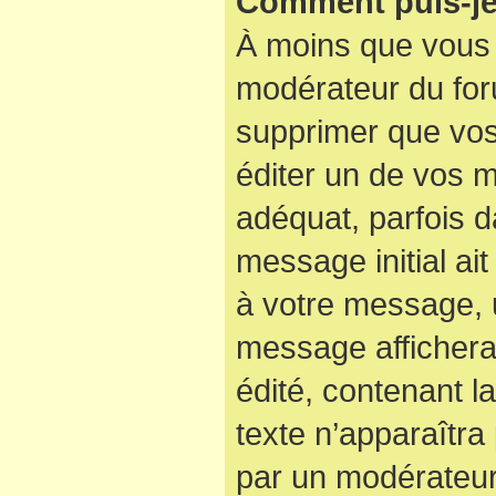
Comment puis-je
À moins que vous 
modérateur du for
supprimer que vo
éditer un de vos 
adéquat, parfois d
message initial ai
à votre message, u
message affichera
édité, contenant la
texte n’apparaîtra 
par un modérateur 