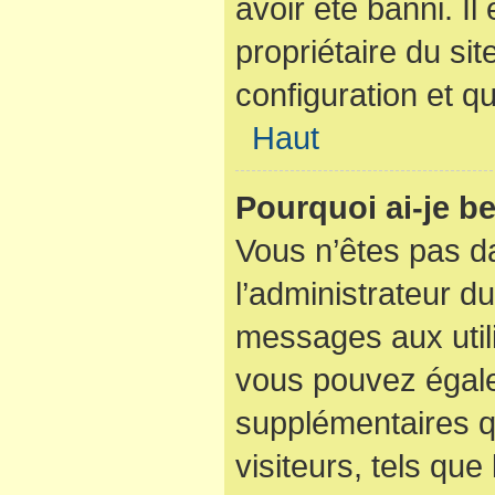
avoir été banni. I
propriétaire du sit
configuration et qu
Haut
Pourquoi ai-je be
Vous n’êtes pas dan
l’administrateur du
messages aux utili
vous pouvez égale
supplémentaires q
visiteurs, tels que