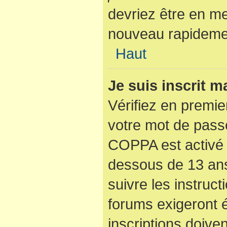
devriez être en m
nouveau rapideme
Haut
Je suis inscrit 
Vérifiez en premier
votre mot de passe
COPPA est activé 
dessous de 13 ans
suivre les instruc
forums exigeront 
inscriptions doive