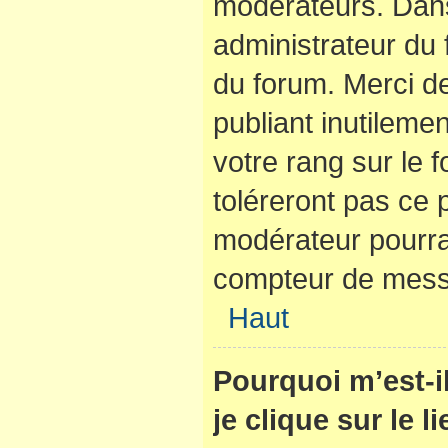
modérateurs. Dans
administrateur du 
du forum. Merci d
publiant inutilem
votre rang sur le
toléreront pas ce 
modérateur pourra
compteur de mes
Haut
Pourquoi m’est-
je clique sur le 