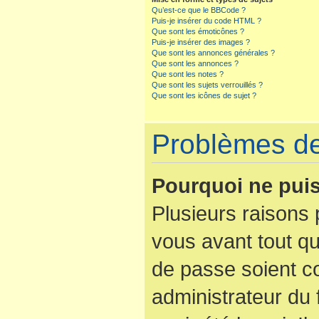
Qu’est-ce que le BBCode ?
Puis-je insérer du code HTML ?
Que sont les émoticônes ?
Puis-je insérer des images ?
Que sont les annonces générales ?
Que sont les annonces ?
Que sont les notes ?
Que sont les sujets verrouillés ?
Que sont les icônes de sujet ?
Problèmes de 
Pourquoi ne puis
Plusieurs raisons 
vous avant tout qu
de passe soient co
administrateur du