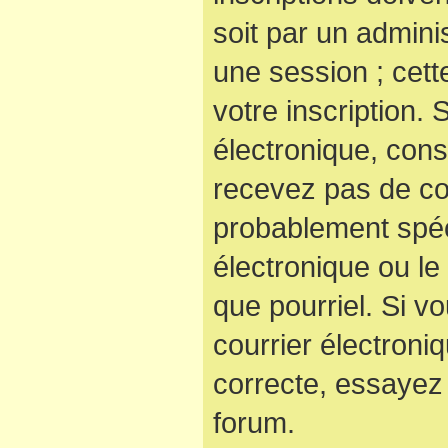
soit par un admini
une session ; cett
votre inscription. 
électronique, cons
recevez pas de co
probablement spéc
électronique ou le 
que pourriel. Si v
courrier électroni
correcte, essayez
forum.