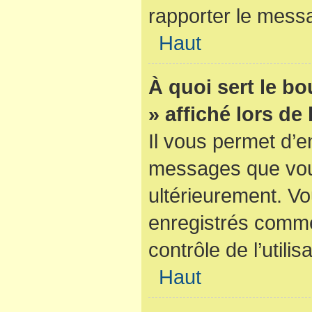
rapporter le mess
Haut
À quoi sert le b
» affiché lors de
Il vous permet d’e
messages que vous 
ultérieurement. V
enregistrés comme
contrôle de l’utilis
Haut