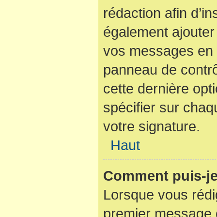
rédaction afin d’i
également ajouter 
vos messages en c
panneau de contrôl
cette dernière opti
spécifier sur cha
votre signature.
Haut
Comment puis-je
Lorsque vous rédi
premier message d’