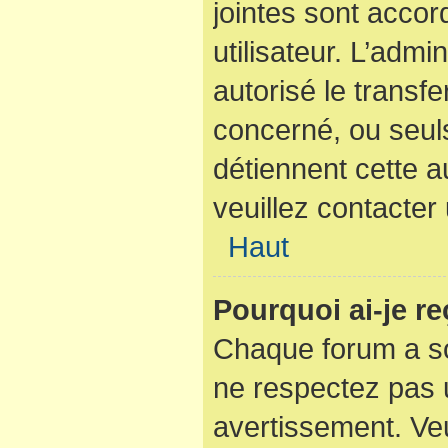
jointes sont acco
utilisateur. L’admi
autorisé le transfe
concerné, ou seuls
détiennent cette a
veuillez contacter
Haut
Pourquoi ai-je r
Chaque forum a so
ne respectez pas 
avertissement. Veu