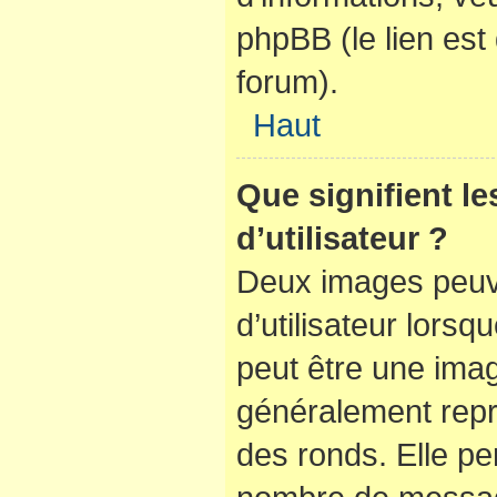
phpBB (le lien es
forum).
Haut
Que signifient l
d’utilisateur ?
Deux images peuve
d’utilisateur lorsq
peut être une ima
généralement repr
des ronds. Elle per