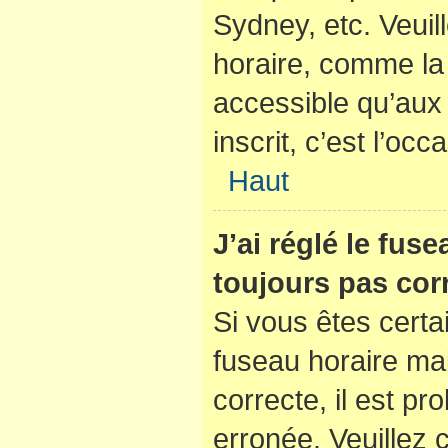
Sydney, etc. Veuil
horaire, comme la 
accessible qu’aux u
inscrit, c’est l’occ
Haut
J’ai réglé le fus
toujours pas corr
Si vous êtes certa
fuseau horaire mai
correcte, il est pr
erronée. Veuillez c