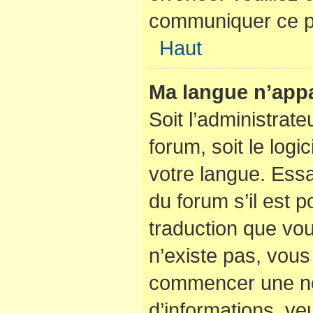
communiquer ce p
Haut
Ma langue n’appar
Soit l’administrate
forum, soit le logi
votre langue. Ess
du forum s’il est po
traduction que vou
n’existe pas, vous 
commencer une nou
d’informations, veu