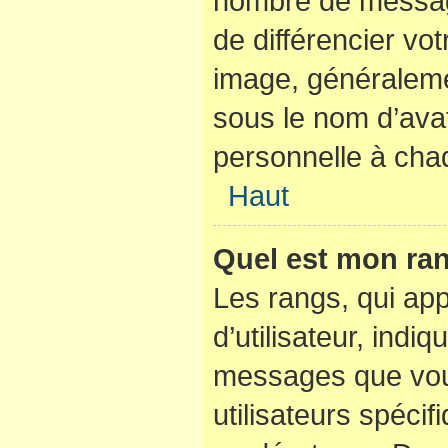
nombre de messag
de différencier vot
image, généraleme
sous le nom d’avat
personnelle à chaq
Haut
Quel est mon ran
Les rangs, qui ap
d’utilisateur, indi
messages que vous
utilisateurs spéci