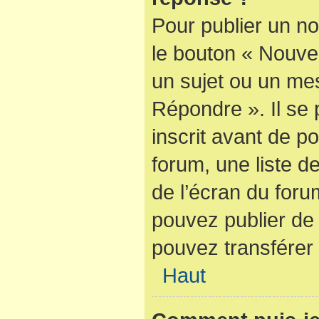
Pour publier un no
le bouton « Nouve
un sujet ou un mes
Répondre ». Il se
inscrit avant de 
forum, une liste d
de l’écran du foru
pouvez publier de
pouvez transférer 
Haut