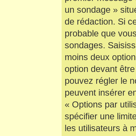
un sondage » situ
de rédaction. Si ce
probable que vous
sondages. Saisisse
moins deux optio
option devant être
pouvez régler le n
peuvent insérer en
« Options par uti
spécifier une limi
les utilisateurs à 