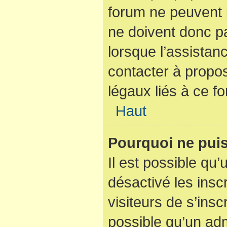
forum ne peuvent p
ne doivent donc pa
lorsque l’assistan
contacter à propo
légaux liés à ce f
Haut
Pourquoi ne puis
Il est possible qu’
désactivé les insc
visiteurs de s’ins
possible qu’un adm