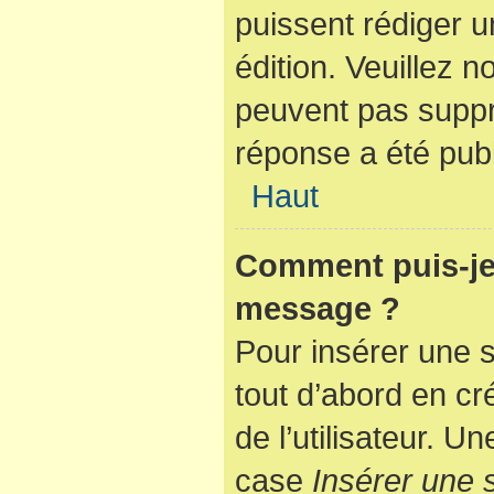
puissent rédiger u
édition. Veuillez n
peuvent pas suppr
réponse a été publ
Haut
Comment puis-je 
message ?
Pour insérer une 
tout d’abord en cr
de l’utilisateur. 
case
Insérer une 