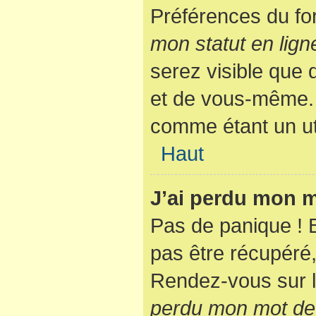
Préférences du fo
mon statut en lign
serez visible que
et de vous-même. 
comme étant un util
Haut
J’ai perdu mon m
Pas de panique ! 
pas être récupéré, 
Rendez-vous sur l
perdu mon mot de