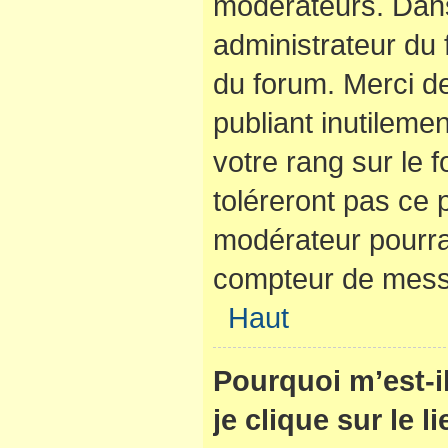
modérateurs. Dans
administrateur du 
du forum. Merci d
publiant inutilem
votre rang sur le
toléreront pas ce 
modérateur pourra
compteur de mes
Haut
Pourquoi m’est-
je clique sur le 