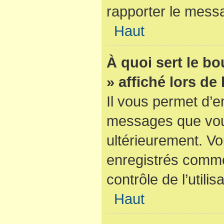
rapporter le mess
Haut
À quoi sert le b
» affiché lors de
Il vous permet d’e
messages que vous 
ultérieurement. V
enregistrés comme
contrôle de l’utilis
Haut