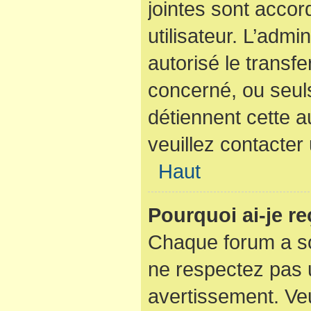
jointes sont acco
utilisateur. L’admi
autorisé le transfe
concerné, ou seuls
détiennent cette a
veuillez contacter
Haut
Pourquoi ai-je r
Chaque forum a so
ne respectez pas 
avertissement. Veu