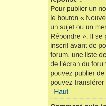
Pour publier un no
le bouton « Nouve
un sujet ou un mes
Répondre ». Il se
inscrit avant de 
forum, une liste d
de l’écran du foru
pouvez publier de
pouvez transférer 
Haut