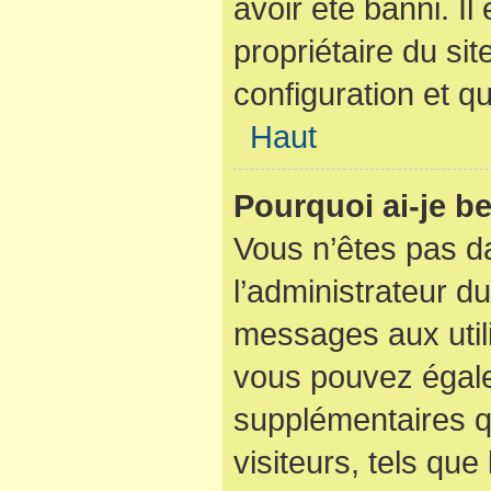
avoir été banni. I
propriétaire du sit
configuration et qu
Haut
Pourquoi ai-je be
Vous n’êtes pas dan
l’administrateur du
messages aux utili
vous pouvez égale
supplémentaires q
visiteurs, tels que