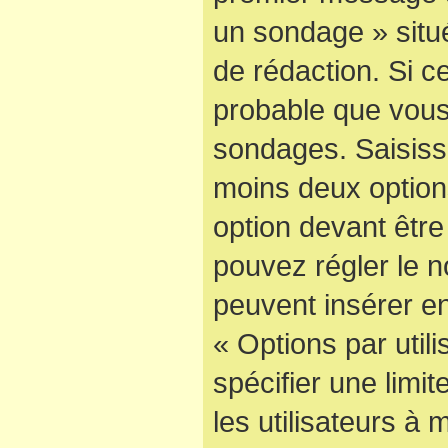
un sondage » situ
de rédaction. Si ce
probable que vous
sondages. Saisisse
moins deux optio
option devant être
pouvez régler le n
peuvent insérer en
« Options par uti
spécifier une limi
les utilisateurs à 