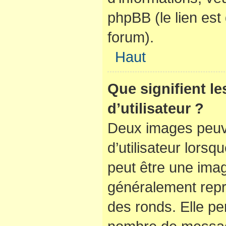
phpBB (le lien es
forum).
Haut
Que signifient l
d’utilisateur ?
Deux images peuve
d’utilisateur lorsq
peut être une ima
généralement repr
des ronds. Elle per