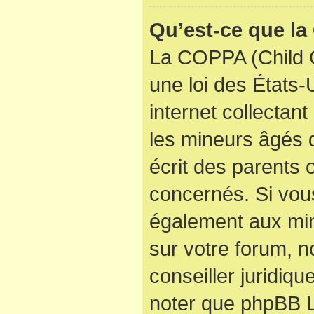
Qu’est-ce que l
La COPPA (Child O
une loi des États
internet collectan
les mineurs âgés
écrit des parents
concernés. Si vous
également aux min
sur votre forum, n
conseiller juridiqu
noter que phpBB Li