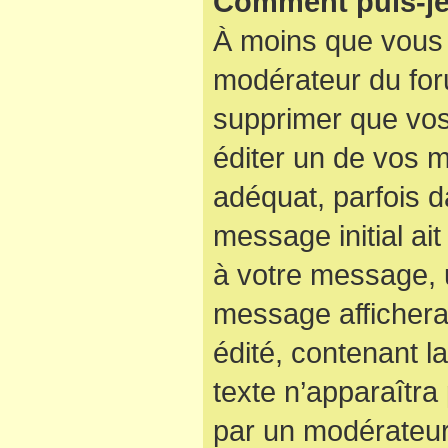
Comment puis-je
À moins que vous 
modérateur du for
supprimer que vo
éditer un de vos 
adéquat, parfois d
message initial ai
à votre message, u
message affichera
édité, contenant la
texte n’apparaîtra 
par un modérateur 