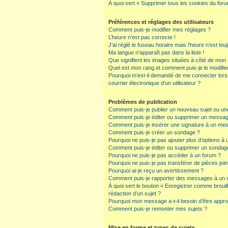
À quoi sert « Supprimer tous les cookies du for
Préférences et réglages des utilisateurs
Comment puis-je modifier mes réglages ?
L’heure n’est pas correcte !
J’ai réglé le fuseau horaire mais l’heure n’est tou
Ma langue n’apparaît pas dans la liste !
Que signifient les images situées à côté de mon n
Quel est mon rang et comment puis-je le modifie
Pourquoi m’est-il demandé de me connecter lorsqu
courrier électronique d’un utilisateur ?
Problèmes de publication
Comment puis-je publier un nouveau sujet ou un
Comment puis-je éditer ou supprimer un messa
Comment puis-je insérer une signature à un me
Comment puis-je créer un sondage ?
Pourquoi ne puis-je pas ajouter plus d’options à
Comment puis-je éditer ou supprimer un sondag
Pourquoi ne puis-je pas accéder à un forum ?
Pourquoi ne puis-je pas transférer de pièces join
Pourquoi ai-je reçu un avertissement ?
Comment puis-je rapporter des messages à un 
À quoi sert le bouton « Enregistrer comme brouillo
rédaction d’un sujet ?
Pourquoi mon message a-t-il besoin d’être appr
Comment puis-je remonter mes sujets ?
Mise en forme et types de sujets