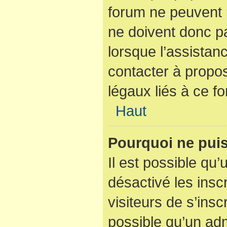
forum ne peuvent p
ne doivent donc pa
lorsque l’assistan
contacter à propo
légaux liés à ce f
Haut
Pourquoi ne puis
Il est possible qu’
désactivé les insc
visiteurs de s’ins
possible qu’un adm