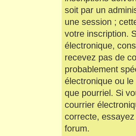
soit par un admini
une session ; cett
votre inscription. 
électronique, cons
recevez pas de co
probablement spéc
électronique ou le 
que pourriel. Si v
courrier électroni
correcte, essayez
forum.