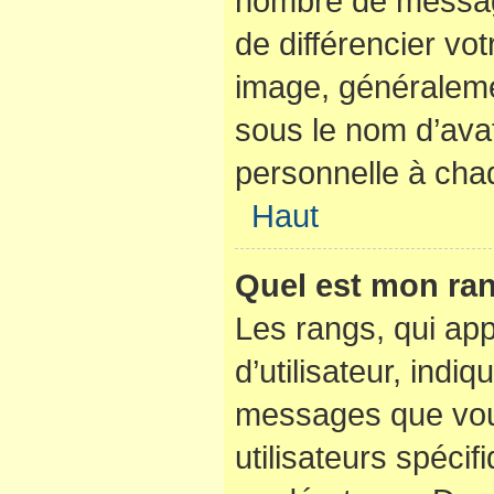
nombre de messag
de différencier vot
image, généraleme
sous le nom d’avat
personnelle à chaq
Haut
Quel est mon ran
Les rangs, qui ap
d’utilisateur, indi
messages que vous
utilisateurs spéci