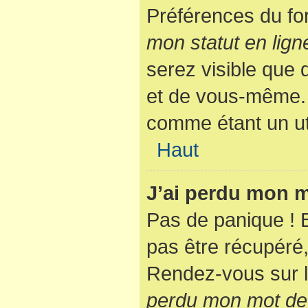
Préférences du fo
mon statut en lign
serez visible que
et de vous-même. 
comme étant un util
Haut
J’ai perdu mon m
Pas de panique ! 
pas être récupéré, 
Rendez-vous sur l
perdu mon mot de