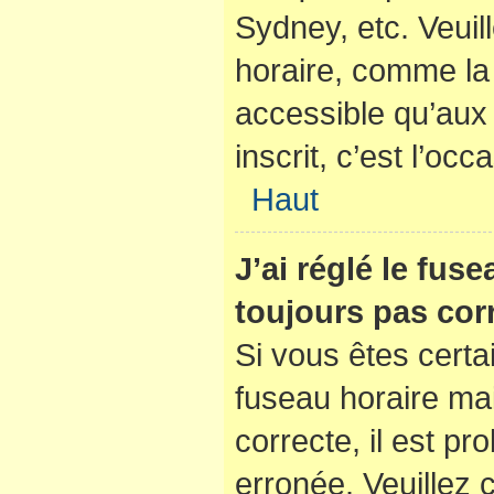
Sydney, etc. Veuil
horaire, comme la 
accessible qu’aux u
inscrit, c’est l’occ
Haut
J’ai réglé le fus
toujours pas corr
Si vous êtes certa
fuseau horaire mai
correcte, il est pr
erronée. Veuillez c