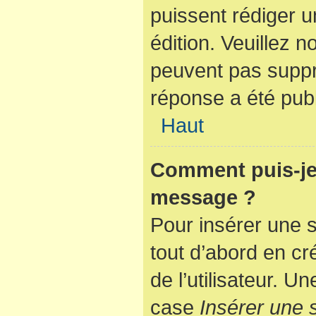
puissent rédiger u
édition. Veuillez n
peuvent pas suppr
réponse a été publ
Haut
Comment puis-je 
message ?
Pour insérer une 
tout d’abord en cr
de l’utilisateur. 
case
Insérer une 