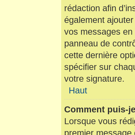
rédaction afin d’i
également ajouter 
vos messages en c
panneau de contrôl
cette dernière opti
spécifier sur cha
votre signature.
Haut
Comment puis-je
Lorsque vous rédi
premier message d’