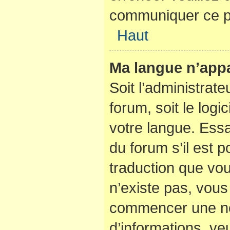
communiquer ce p
Haut
Ma langue n’appar
Soit l’administrate
forum, soit le logi
votre langue. Ess
du forum s’il est po
traduction que vou
n’existe pas, vous 
commencer une nou
d’informations, veu