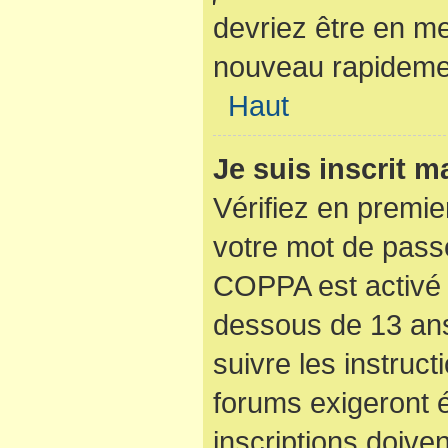
devriez être en m
nouveau rapideme
Haut
Je suis inscrit 
Vérifiez en premier
votre mot de passe
COPPA est activé 
dessous de 13 ans
suivre les instruc
forums exigeront 
inscriptions doive