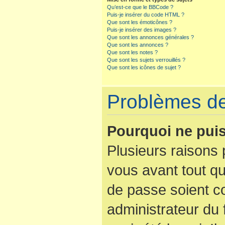
Qu’est-ce que le BBCode ?
Puis-je insérer du code HTML ?
Que sont les émoticônes ?
Puis-je insérer des images ?
Que sont les annonces générales ?
Que sont les annonces ?
Que sont les notes ?
Que sont les sujets verrouillés ?
Que sont les icônes de sujet ?
Problèmes de 
Pourquoi ne puis
Plusieurs raisons 
vous avant tout qu
de passe soient co
administrateur du