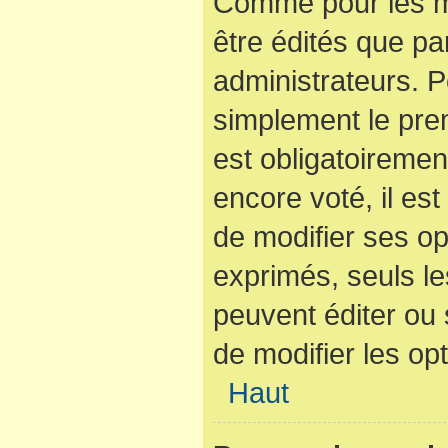
Comme pour les m
être édités que pa
administrateurs. P
simplement le pre
est obligatoiremen
encore voté, il es
de modifier ses op
exprimés, seuls le
peuvent éditer ou
de modifier les op
Haut