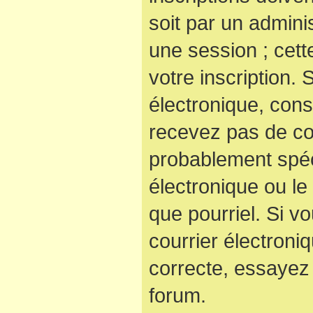
soit par un admini
une session ; cett
votre inscription. 
électronique, cons
recevez pas de co
probablement spéc
électronique ou le 
que pourriel. Si v
courrier électroni
correcte, essayez
forum.