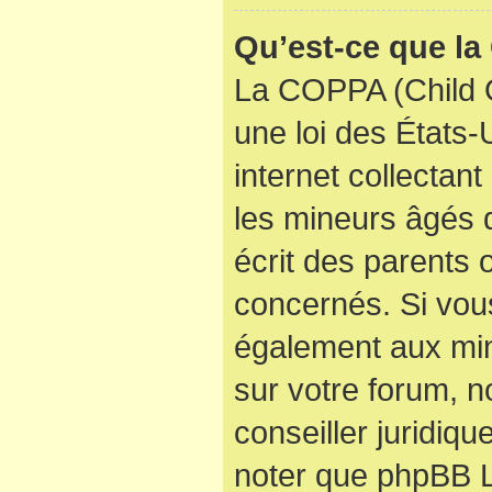
Qu’est-ce que l
La COPPA (Child O
une loi des États
internet collectan
les mineurs âgés
écrit des parents
concernés. Si vous
également aux min
sur votre forum, n
conseiller juridiqu
noter que phpBB Li