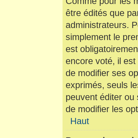
Comme pour les m
être édités que pa
administrateurs. P
simplement le pre
est obligatoiremen
encore voté, il es
de modifier ses op
exprimés, seuls le
peuvent éditer ou
de modifier les op
Haut