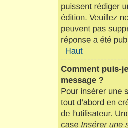
puissent rédiger u
édition. Veuillez n
peuvent pas suppr
réponse a été publ
Haut
Comment puis-je 
message ?
Pour insérer une 
tout d’abord en cr
de l’utilisateur. 
case
Insérer une 