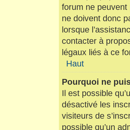
forum ne peuvent p
ne doivent donc pa
lorsque l’assistan
contacter à propo
légaux liés à ce f
Haut
Pourquoi ne puis
Il est possible qu’
désactivé les insc
visiteurs de s’ins
possible qu’un adm