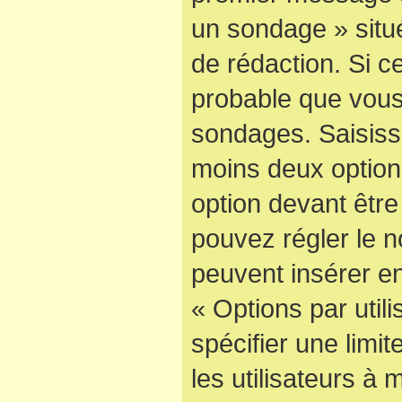
un sondage » situ
de rédaction. Si ce
probable que vous
sondages. Saisisse
moins deux optio
option devant être
pouvez régler le n
peuvent insérer en
« Options par uti
spécifier une limi
les utilisateurs à 