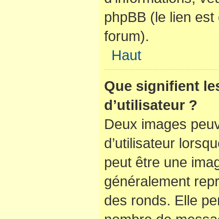
phpBB (le lien es
forum).
Haut
Que signifient l
d’utilisateur ?
Deux images peuve
d’utilisateur lorsq
peut être une ima
généralement repr
des ronds. Elle per