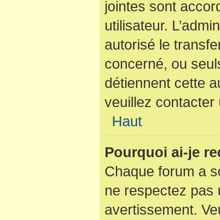
jointes sont acco
utilisateur. L’admi
autorisé le transfe
concerné, ou seuls
détiennent cette a
veuillez contacter
Haut
Pourquoi ai-je r
Chaque forum a so
ne respectez pas 
avertissement. Veu