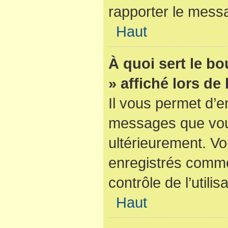
rapporter le mess
Haut
À quoi sert le b
» affiché lors de
Il vous permet d’e
messages que vous 
ultérieurement. V
enregistrés comme
contrôle de l’utilis
Haut