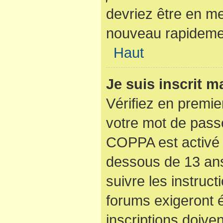
devriez être en m
nouveau rapideme
Haut
Je suis inscrit 
Vérifiez en premier
votre mot de passe
COPPA est activé 
dessous de 13 ans
suivre les instruc
forums exigeront 
inscriptions doive