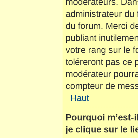
modérateurs. Dans
administrateur du 
du forum. Merci d
publiant inutilem
votre rang sur le
toléreront pas ce 
modérateur pourra
compteur de mes
Haut
Pourquoi m’est-
je clique sur le 