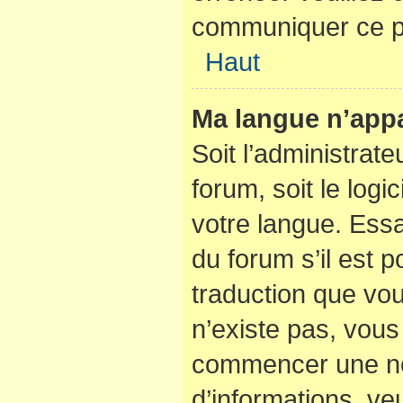
communiquer ce p
Haut
Ma langue n’appar
Soit l’administrate
forum, soit le logi
votre langue. Ess
du forum s’il est po
traduction que vou
n’existe pas, vous 
commencer une nou
d’informations, veu