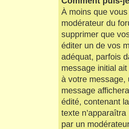
Comment puis-je
À moins que vous 
modérateur du for
supprimer que vo
éditer un de vos 
adéquat, parfois d
message initial ai
à votre message, u
message affichera
édité, contenant la
texte n’apparaîtra 
par un modérateur 