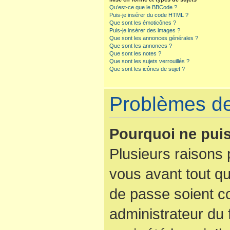
Qu’est-ce que le BBCode ?
Puis-je insérer du code HTML ?
Que sont les émoticônes ?
Puis-je insérer des images ?
Que sont les annonces générales ?
Que sont les annonces ?
Que sont les notes ?
Que sont les sujets verrouillés ?
Que sont les icônes de sujet ?
Problèmes de 
Pourquoi ne puis
Plusieurs raisons 
vous avant tout qu
de passe soient co
administrateur du