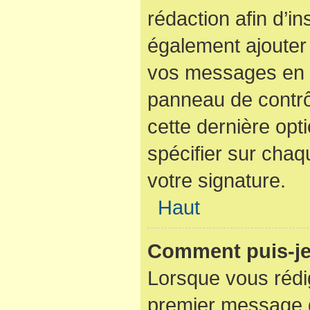
rédaction afin d’i
également ajouter 
vos messages en c
panneau de contrôl
cette dernière opti
spécifier sur cha
votre signature.
Haut
Comment puis-je
Lorsque vous rédi
premier message d’