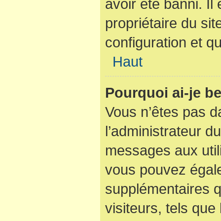
avoir été banni. I
propriétaire du sit
configuration et qu
Haut
Pourquoi ai-je be
Vous n’êtes pas dan
l’administrateur du
messages aux utili
vous pouvez égale
supplémentaires q
visiteurs, tels que