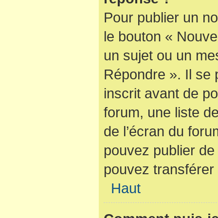
Pour publier un no
le bouton « Nouve
un sujet ou un mes
Répondre ». Il se
inscrit avant de 
forum, une liste d
de l’écran du foru
pouvez publier de
pouvez transférer 
Haut