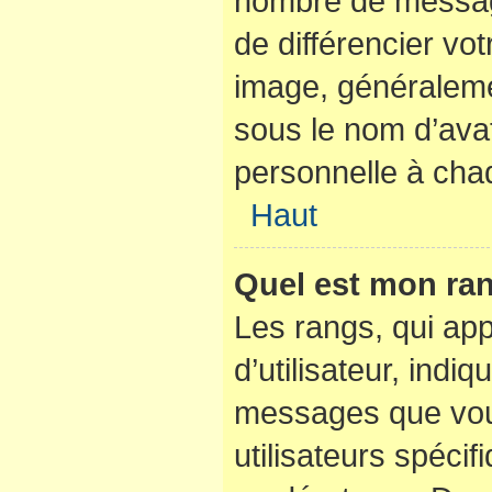
nombre de messag
de différencier vot
image, généraleme
sous le nom d’avat
personnelle à chaq
Haut
Quel est mon ran
Les rangs, qui ap
d’utilisateur, indi
messages que vous
utilisateurs spéci