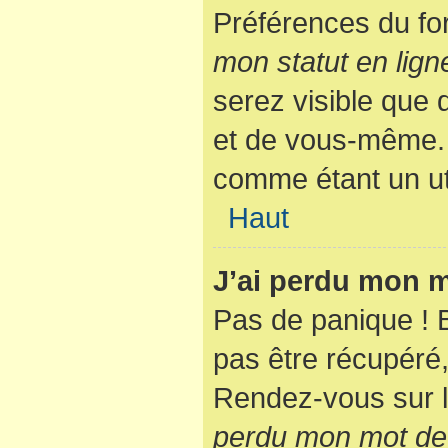
Préférences du fo
mon statut en lign
serez visible que
et de vous-même. 
comme étant un util
Haut
J’ai perdu mon m
Pas de panique ! 
pas être récupéré, 
Rendez-vous sur l
perdu mon mot de