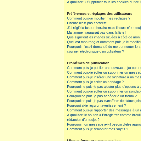
À quoi sert « Supprimer tous les cookies du for
Préférences et réglages des utilisateurs
Comment puis-je modifier mes réglages ?
L’heure n’est pas correcte !
J’ai réglé le fuseau horaire mais l’heure n’est tou
Ma langue n’apparaît pas dans la liste !
Que signifient les images situées à côté de mon n
Quel est mon rang et comment puis-je le modifie
Pourquoi m’est-il demandé de me connecter lorsqu
courrier électronique d’un utilisateur ?
Problèmes de publication
Comment puis-je publier un nouveau sujet ou un
Comment puis-je éditer ou supprimer un messa
Comment puis-je insérer une signature à un me
Comment puis-je créer un sondage ?
Pourquoi ne puis-je pas ajouter plus d’options à
Comment puis-je éditer ou supprimer un sondag
Pourquoi ne puis-je pas accéder à un forum ?
Pourquoi ne puis-je pas transférer de pièces join
Pourquoi ai-je reçu un avertissement ?
Comment puis-je rapporter des messages à un 
À quoi sert le bouton « Enregistrer comme brouillo
rédaction d’un sujet ?
Pourquoi mon message a-t-il besoin d’être appr
Comment puis-je remonter mes sujets ?
Mise en forme et types de sujets