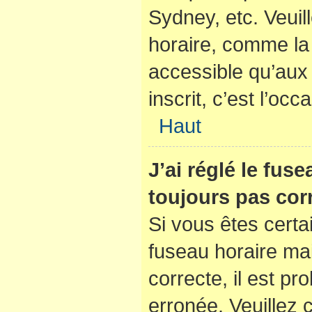
Sydney, etc. Veuil
horaire, comme la 
accessible qu’aux u
inscrit, c’est l’occ
Haut
J’ai réglé le fus
toujours pas corr
Si vous êtes certa
fuseau horaire mai
correcte, il est pr
erronée. Veuillez c