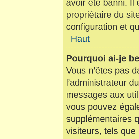
avoir été banni. I
propriétaire du sit
configuration et qu
Haut
Pourquoi ai-je be
Vous n’êtes pas dan
l’administrateur du
messages aux utili
vous pouvez égale
supplémentaires q
visiteurs, tels que