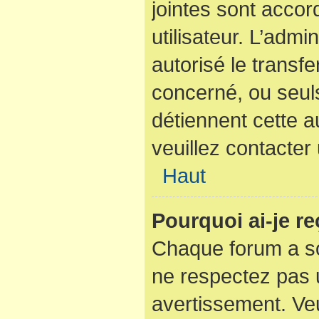
jointes sont acco
utilisateur. L’admi
autorisé le transfe
concerné, ou seuls
détiennent cette a
veuillez contacter
Haut
Pourquoi ai-je r
Chaque forum a so
ne respectez pas 
avertissement. Veu