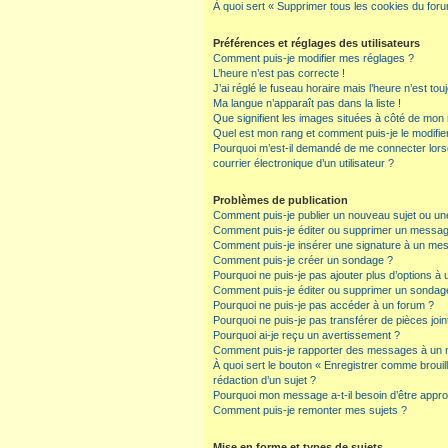
À quoi sert « Supprimer tous les cookies du for
Préférences et réglages des utilisateurs
Comment puis-je modifier mes réglages ?
L’heure n’est pas correcte !
J’ai réglé le fuseau horaire mais l’heure n’est tou
Ma langue n’apparaît pas dans la liste !
Que signifient les images situées à côté de mon n
Quel est mon rang et comment puis-je le modifie
Pourquoi m’est-il demandé de me connecter lorsqu
courrier électronique d’un utilisateur ?
Problèmes de publication
Comment puis-je publier un nouveau sujet ou un
Comment puis-je éditer ou supprimer un messa
Comment puis-je insérer une signature à un me
Comment puis-je créer un sondage ?
Pourquoi ne puis-je pas ajouter plus d’options à
Comment puis-je éditer ou supprimer un sondag
Pourquoi ne puis-je pas accéder à un forum ?
Pourquoi ne puis-je pas transférer de pièces join
Pourquoi ai-je reçu un avertissement ?
Comment puis-je rapporter des messages à un 
À quoi sert le bouton « Enregistrer comme brouillo
rédaction d’un sujet ?
Pourquoi mon message a-t-il besoin d’être appr
Comment puis-je remonter mes sujets ?
Mise en forme et types de sujets