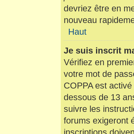
devriez être en m
nouveau rapideme
Haut
Je suis inscrit 
Vérifiez en premier
votre mot de passe
COPPA est activé 
dessous de 13 ans
suivre les instruc
forums exigeront 
inscriptions doive