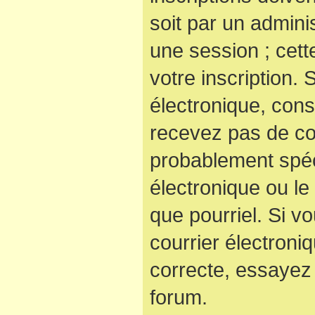
soit par un admini
une session ; cett
votre inscription. 
électronique, cons
recevez pas de co
probablement spéc
électronique ou le 
que pourriel. Si v
courrier électroni
correcte, essayez
forum.