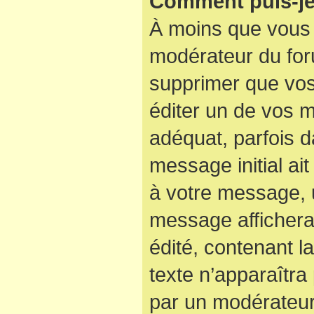
Comment puis-je
À moins que vous 
modérateur du for
supprimer que vo
éditer un de vos 
adéquat, parfois d
message initial ai
à votre message, u
message affichera
édité, contenant la
texte n’apparaîtra 
par un modérateur 