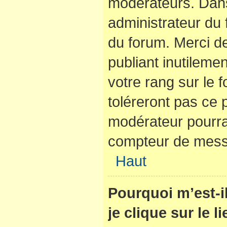
modérateurs. Dans
administrateur du 
du forum. Merci d
publiant inutilem
votre rang sur le
toléreront pas ce 
modérateur pourra
compteur de mes
Haut
Pourquoi m’est-
je clique sur le 