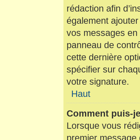
rédaction afin d’i
également ajouter 
vos messages en c
panneau de contrôl
cette dernière opti
spécifier sur cha
votre signature.
Haut
Comment puis-je
Lorsque vous rédi
premier message d’