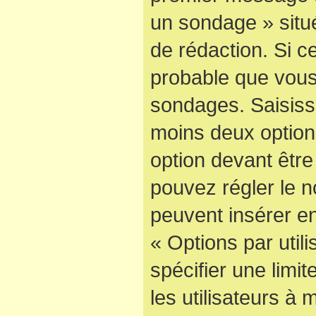
un sondage » situ
de rédaction. Si ce
probable que vous
sondages. Saisisse
moins deux optio
option devant être
pouvez régler le n
peuvent insérer en
« Options par uti
spécifier une limi
les utilisateurs à 