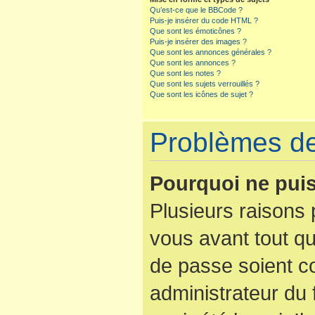
Qu’est-ce que le BBCode ?
Puis-je insérer du code HTML ?
Que sont les émoticônes ?
Puis-je insérer des images ?
Que sont les annonces générales ?
Que sont les annonces ?
Que sont les notes ?
Que sont les sujets verrouillés ?
Que sont les icônes de sujet ?
Problèmes de 
Pourquoi ne puis
Plusieurs raisons 
vous avant tout qu
de passe soient co
administrateur du