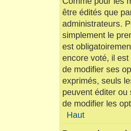
Comme pour les m
être édités que pa
administrateurs. P
simplement le pre
est obligatoiremen
encore voté, il es
de modifier ses op
exprimés, seuls le
peuvent éditer ou
de modifier les op
Haut