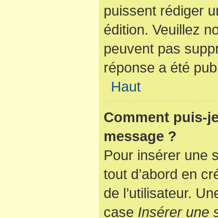
puissent rédiger u
édition. Veuillez n
peuvent pas suppr
réponse a été publ
Haut
Comment puis-je 
message ?
Pour insérer une 
tout d’abord en cr
de l’utilisateur. 
case
Insérer une 