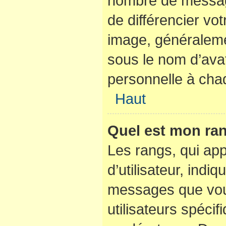
nombre de messag
de différencier vot
image, généraleme
sous le nom d’avat
personnelle à chaq
Haut
Quel est mon ran
Les rangs, qui ap
d’utilisateur, indi
messages que vous
utilisateurs spéci