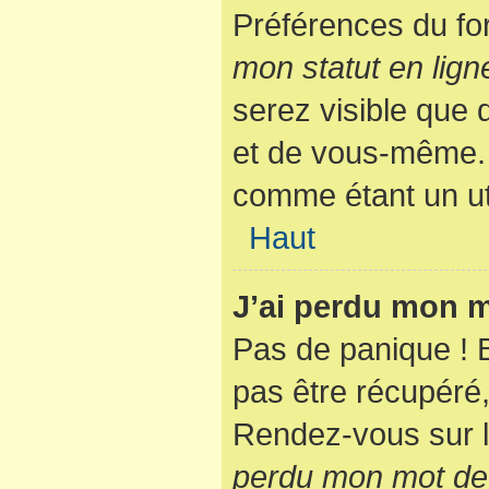
Préférences du fo
mon statut en lign
serez visible que
et de vous-même. 
comme étant un util
Haut
J’ai perdu mon m
Pas de panique ! 
pas être récupéré, 
Rendez-vous sur l
perdu mon mot de