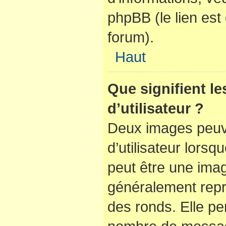
phpBB (le lien es
forum).
Haut
Que signifient l
d’utilisateur ?
Deux images peuve
d’utilisateur lorsq
peut être une ima
généralement repr
des ronds. Elle per