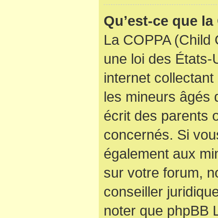
Qu’est-ce que l
La COPPA (Child O
une loi des États
internet collectan
les mineurs âgés
écrit des parents
concernés. Si vous
également aux min
sur votre forum, n
conseiller juridiqu
noter que phpBB Li