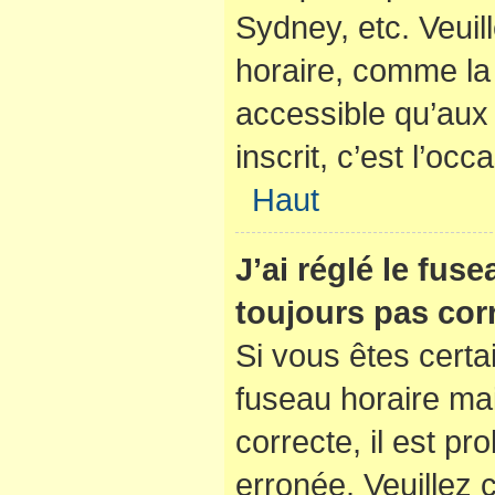
Sydney, etc. Veuil
horaire, comme la 
accessible qu’aux u
inscrit, c’est l’occ
Haut
J’ai réglé le fus
toujours pas corr
Si vous êtes certa
fuseau horaire mai
correcte, il est pr
erronée. Veuillez c