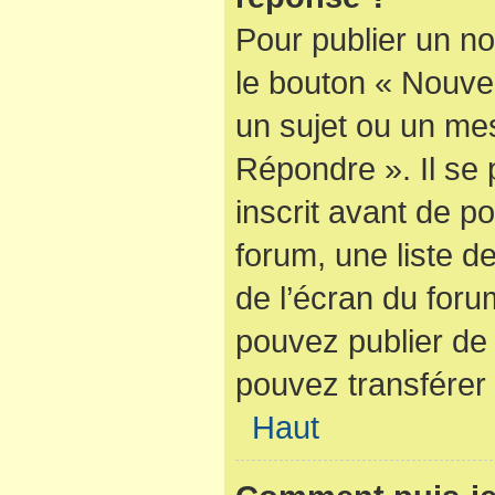
Pour publier un no
le bouton « Nouve
un sujet ou un mes
Répondre ». Il se
inscrit avant de 
forum, une liste d
de l’écran du foru
pouvez publier de
pouvez transférer 
Haut