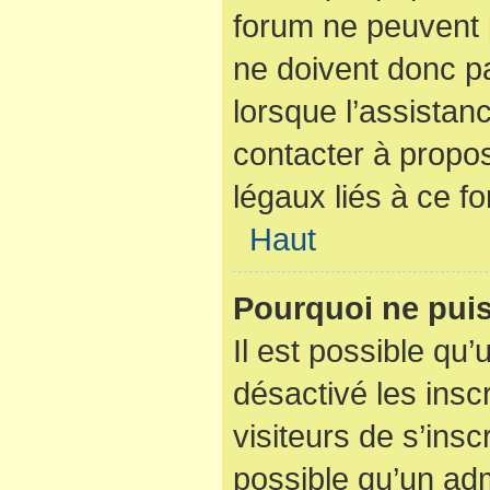
forum ne peuvent p
ne doivent donc pa
lorsque l’assistan
contacter à propo
légaux liés à ce f
Haut
Pourquoi ne puis
Il est possible qu’
désactivé les insc
visiteurs de s’ins
possible qu’un adm