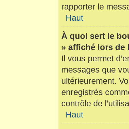
rapporter le mess
Haut
À quoi sert le b
» affiché lors de
Il vous permet d’e
messages que vous 
ultérieurement. V
enregistrés comme
contrôle de l’utilis
Haut