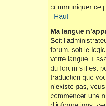
communiquer ce p
Haut
Ma langue n’appar
Soit l’administrate
forum, soit le logi
votre langue. Ess
du forum s’il est po
traduction que vou
n’existe pas, vous 
commencer une nou
d’informations, veu