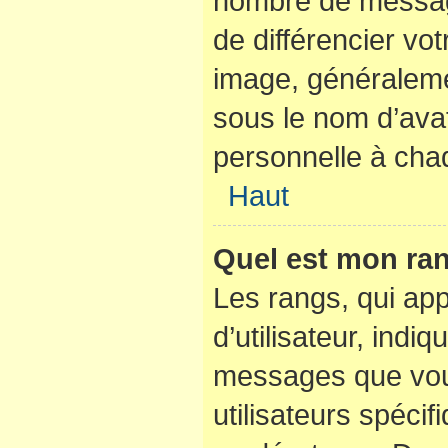
nombre de messag
de différencier vot
image, généraleme
sous le nom d’avat
personnelle à chaq
Haut
Quel est mon ran
Les rangs, qui ap
d’utilisateur, indi
messages que vous
utilisateurs spéci