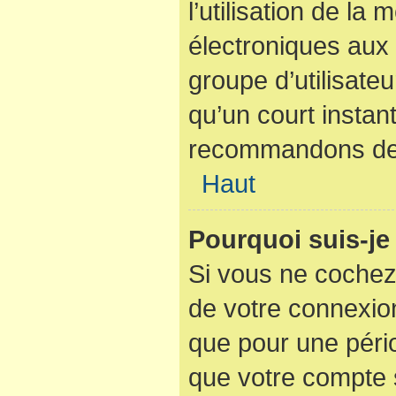
l’utilisation de la
électroniques aux 
groupe d’utilisateu
qu’un court instan
recommandons de l
Haut
Pourquoi suis-j
Si vous ne cochez
de votre connexio
que pour une pério
que votre compte s