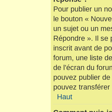
Pour publier un no
le bouton « Nouve
un sujet ou un mes
Répondre ». Il se
inscrit avant de 
forum, une liste d
de l’écran du foru
pouvez publier de
pouvez transférer 
Haut