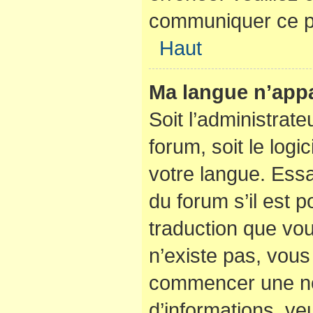
communiquer ce p
Haut
Ma langue n’appar
Soit l’administrate
forum, soit le logi
votre langue. Ess
du forum s’il est po
traduction que vou
n’existe pas, vous 
commencer une nou
d’informations, veu