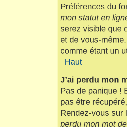
Préférences du fo
mon statut en lign
serez visible que
et de vous-même. 
comme étant un util
Haut
J’ai perdu mon m
Pas de panique ! 
pas être récupéré, 
Rendez-vous sur l
perdu mon mot de