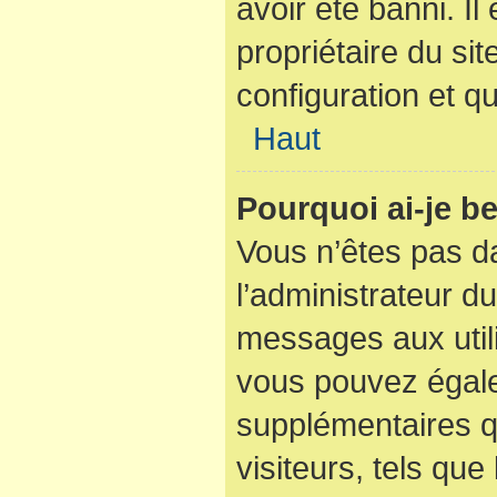
avoir été banni. I
propriétaire du sit
configuration et qu
Haut
Pourquoi ai-je be
Vous n’êtes pas dan
l’administrateur du
messages aux utili
vous pouvez égale
supplémentaires q
visiteurs, tels que