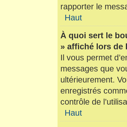
rapporter le mess
Haut
À quoi sert le b
» affiché lors de
Il vous permet d’e
messages que vous 
ultérieurement. V
enregistrés comme
contrôle de l’utilis
Haut