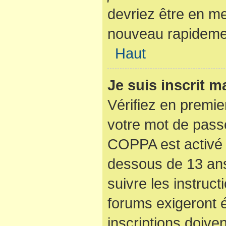
devriez être en m
nouveau rapideme
Haut
Je suis inscrit 
Vérifiez en premier
votre mot de passe
COPPA est activé 
dessous de 13 ans
suivre les instruc
forums exigeront 
inscriptions doive