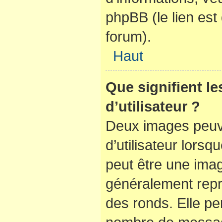
phpBB (le lien es
forum).
Haut
Que signifient l
d’utilisateur ?
Deux images peuve
d’utilisateur lorsq
peut être une ima
généralement repr
des ronds. Elle per