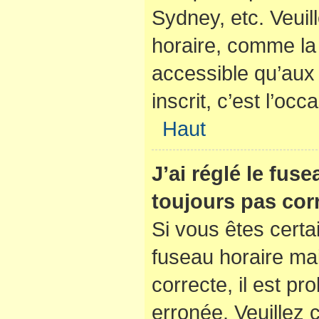
Sydney, etc. Veuil
horaire, comme la 
accessible qu’aux u
inscrit, c’est l’occ
Haut
J’ai réglé le fus
toujours pas corr
Si vous êtes certa
fuseau horaire mai
correcte, il est pr
erronée. Veuillez c