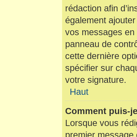
rédaction afin d’i
également ajouter 
vos messages en c
panneau de contrôl
cette dernière opti
spécifier sur cha
votre signature.
Haut
Comment puis-je
Lorsque vous rédi
premier message d’