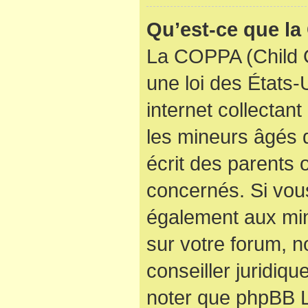
Qu’est-ce que l
La COPPA (Child O
une loi des États
internet collectan
les mineurs âgés
écrit des parents
concernés. Si vous
également aux min
sur votre forum, n
conseiller juridiqu
noter que phpBB Li