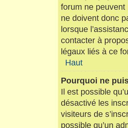
forum ne peuvent p
ne doivent donc pa
lorsque l’assistan
contacter à propo
légaux liés à ce f
Haut
Pourquoi ne puis
Il est possible qu’
désactivé les insc
visiteurs de s’ins
possible qu’un adm