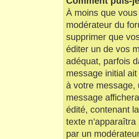
Comment puis-je
À moins que vous 
modérateur du for
supprimer que vo
éditer un de vos 
adéquat, parfois d
message initial ai
à votre message, u
message affichera
édité, contenant la
texte n’apparaîtra 
par un modérateur 