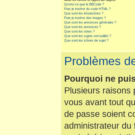
Qu’est-ce que le BBCode ?
Puis-je insérer du code HTML ?
Que sont les émoticônes ?
Puis-je insérer des images ?
Que sont les annonces générales ?
Que sont les annonces ?
Que sont les notes ?
Que sont les sujets verrouillés ?
Que sont les icônes de sujet ?
Problèmes de 
Pourquoi ne puis
Plusieurs raisons 
vous avant tout qu
de passe soient co
administrateur du