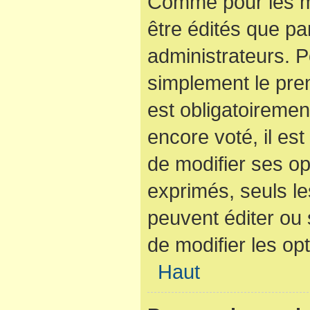
Comme pour les m
être édités que pa
administrateurs. P
simplement le pre
est obligatoiremen
encore voté, il es
de modifier ses op
exprimés, seuls le
peuvent éditer ou
de modifier les op
Haut