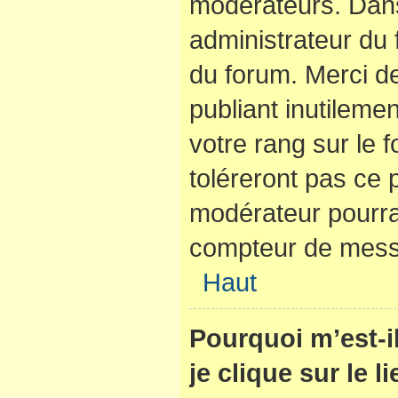
modérateurs. Dans
administrateur du 
du forum. Merci d
publiant inutilem
votre rang sur le
toléreront pas ce 
modérateur pourra
compteur de mes
Haut
Pourquoi m’est-
je clique sur le 