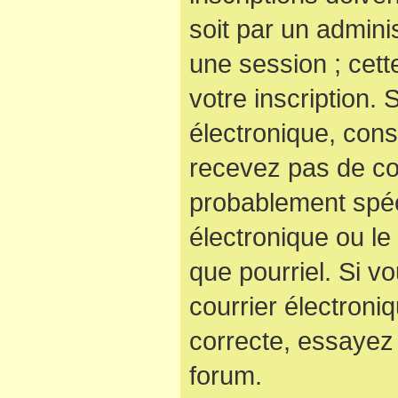
soit par un admini
une session ; cett
votre inscription. 
électronique, cons
recevez pas de co
probablement spéc
électronique ou le 
que pourriel. Si v
courrier électroni
correcte, essayez
forum.