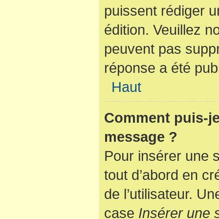
puissent rédiger u
édition. Veuillez n
peuvent pas suppr
réponse a été publ
Haut
Comment puis-je 
message ?
Pour insérer une 
tout d’abord en cr
de l’utilisateur. 
case
Insérer une 