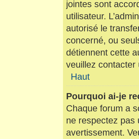
jointes sont acco
utilisateur. L’admi
autorisé le transfe
concerné, ou seuls
détiennent cette a
veuillez contacter
Haut
Pourquoi ai-je r
Chaque forum a so
ne respectez pas 
avertissement. Veu