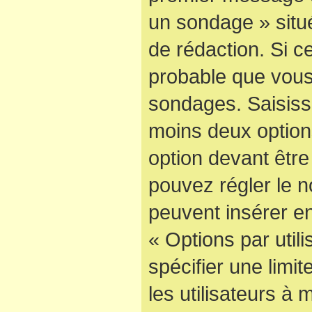
un sondage » situ
de rédaction. Si ce
probable que vous
sondages. Saisisse
moins deux optio
option devant être
pouvez régler le n
peuvent insérer en
« Options par uti
spécifier une limi
les utilisateurs à 