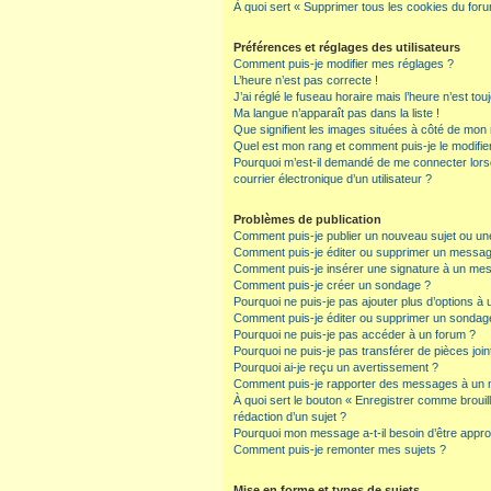
À quoi sert « Supprimer tous les cookies du for
Préférences et réglages des utilisateurs
Comment puis-je modifier mes réglages ?
L’heure n’est pas correcte !
J’ai réglé le fuseau horaire mais l’heure n’est tou
Ma langue n’apparaît pas dans la liste !
Que signifient les images situées à côté de mon n
Quel est mon rang et comment puis-je le modifie
Pourquoi m’est-il demandé de me connecter lorsqu
courrier électronique d’un utilisateur ?
Problèmes de publication
Comment puis-je publier un nouveau sujet ou un
Comment puis-je éditer ou supprimer un messa
Comment puis-je insérer une signature à un me
Comment puis-je créer un sondage ?
Pourquoi ne puis-je pas ajouter plus d’options à
Comment puis-je éditer ou supprimer un sondag
Pourquoi ne puis-je pas accéder à un forum ?
Pourquoi ne puis-je pas transférer de pièces join
Pourquoi ai-je reçu un avertissement ?
Comment puis-je rapporter des messages à un 
À quoi sert le bouton « Enregistrer comme brouillo
rédaction d’un sujet ?
Pourquoi mon message a-t-il besoin d’être appr
Comment puis-je remonter mes sujets ?
Mise en forme et types de sujets