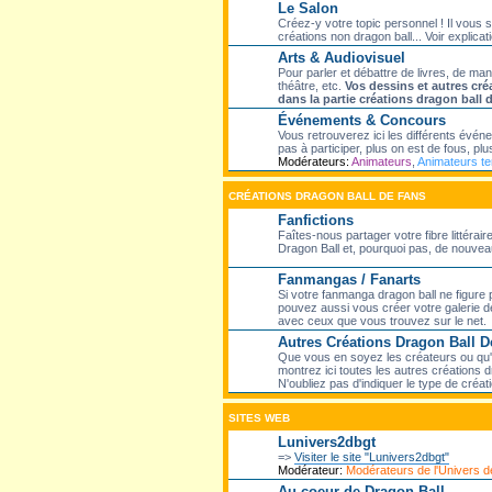
Le Salon
Créez-y votre topic personnel ! Il vous 
créations non dragon ball... Voir explicati
Arts & Audiovisuel
Pour parler et débattre de livres, de ma
théâtre, etc.
Vos dessins et autres cré
dans la partie créations dragon ball 
Événements & Concours
Vous retrouverez ici les différents évé
pas à participer, plus on est de fous, plus
Modérateurs:
Animateurs
,
Animateurs t
CRÉATIONS DRAGON BALL DE FANS
Fanfictions
Faîtes-nous partager votre fibre littéra
Dragon Ball et, pourquoi pas, de nouveaux
Fanmangas / Fanarts
Si votre fanmanga dragon ball ne figure 
pouvez aussi vous créer votre galerie de
avec ceux que vous trouvez sur le net.
Autres Créations Dragon Ball D
Que vous en soyez les créateurs ou qu'el
montrez ici toutes les autres créations dr
N'oubliez pas d'indiquer le type de créati
SITES WEB
Lunivers2dbgt
=>
Visiter le site "Lunivers2dbgt"
Modérateur:
Modérateurs de l'Univers
Au coeur de Dragon Ball