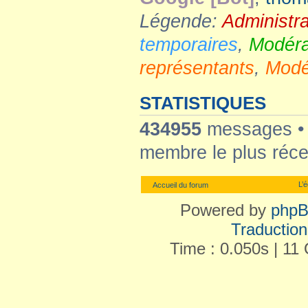
Légende:
Administr
temporaires
,
Modéra
représentants
,
Modé
STATISTIQUES
434955
messages 
membre le plus réce
L’
Accueil du forum
Powered by
php
Traduction 
Time : 0.050s | 11