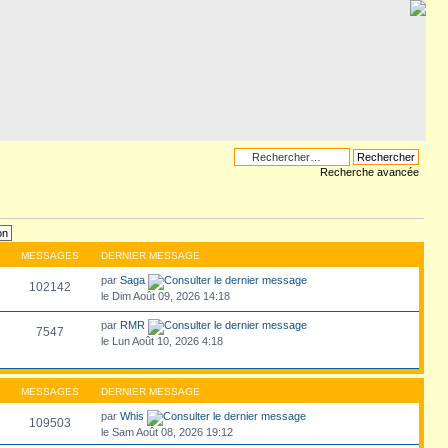
Recherche avancée
MESSAGES
DERNIER MESSAGE
par
Saga
102142
le Dim Août 09, 2026 14:18
par
RMR
7547
le Lun Août 10, 2026 4:18
MESSAGES
DERNIER MESSAGE
par
Whis
109503
le Sam Août 08, 2026 19:12