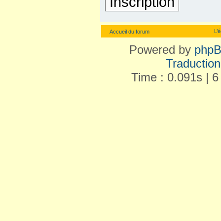
Inscription
L’
Accueil du forum
Powered by
php
Traduction 
Time : 0.091s | 6