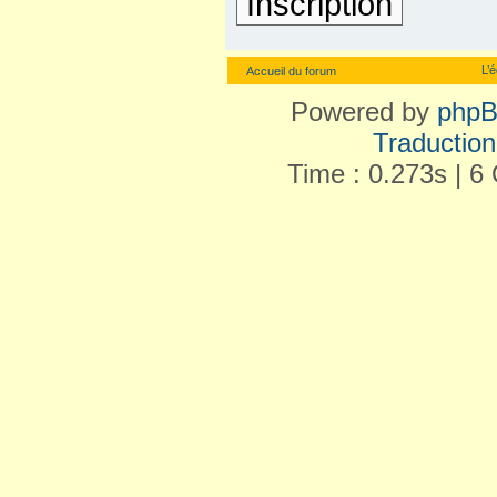
Inscription
L’
Accueil du forum
Powered by
php
Traduction 
Time : 0.273s | 6