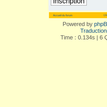
Inscription
L’
Accueil du forum
Powered by
php
Traduction 
Time : 0.134s | 6 