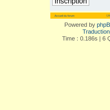
Inscription
L’
Accueil du forum
Powered by
php
Traduction 
Time : 0.186s | 6 