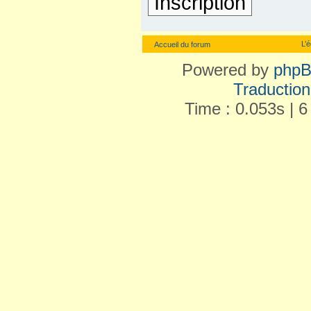
Inscription
L’
Accueil du forum
Powered by
php
Traduction 
Time : 0.053s | 6