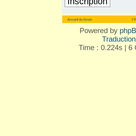
Inscription
L’
Accueil du forum
Powered by
php
Traduction 
Time : 0.224s | 6