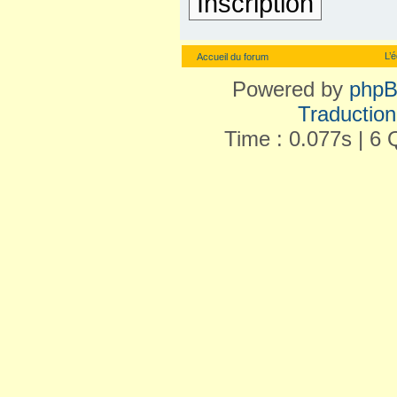
Inscription
L’
Accueil du forum
Powered by
php
Traduction 
Time : 0.077s | 6 