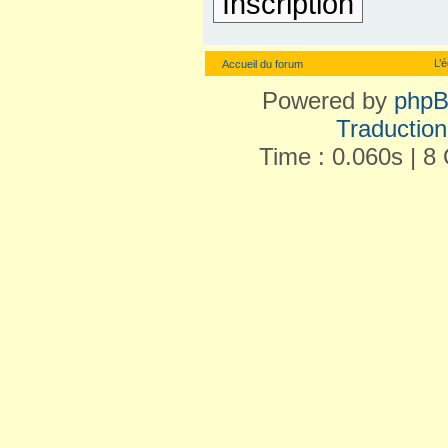
Inscription
L’
Accueil du forum
Powered by
php
Traduction 
Time : 0.060s | 8