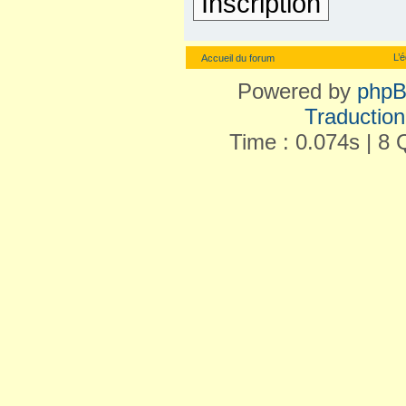
Inscription
L’
Accueil du forum
Powered by
php
Traduction 
Time : 0.074s | 8 