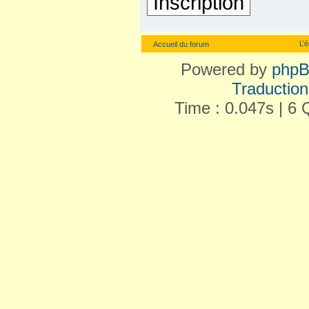
Inscription
L’
Accueil du forum
Powered by
php
Traduction 
Time : 0.047s | 6 