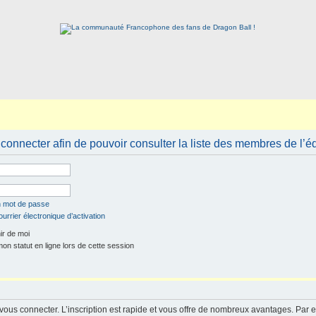
connecter afin de pouvoir consulter la liste des membres de l’é
n mot de passe
urrier électronique d’activation
r de moi
n statut en ligne lors de cette session
 vous connecter. L’inscription est rapide et vous offre de nombreux avantages. Par 