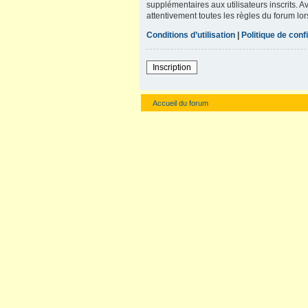
supplémentaires aux utilisateurs inscrits. A
attentivement toutes les règles du forum lor
Conditions d’utilisation
|
Politique de confi
Inscription
Accueil du forum