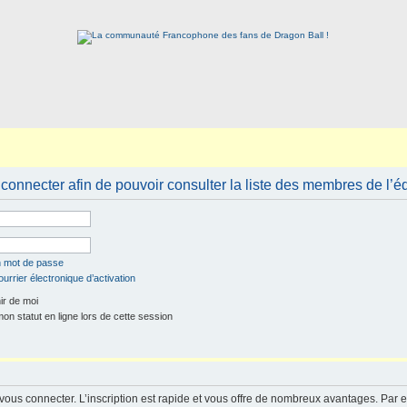
connecter afin de pouvoir consulter la liste des membres de l’é
n mot de passe
urrier électronique d’activation
r de moi
n statut en ligne lors de cette session
 vous connecter. L’inscription est rapide et vous offre de nombreux avantages. Par 