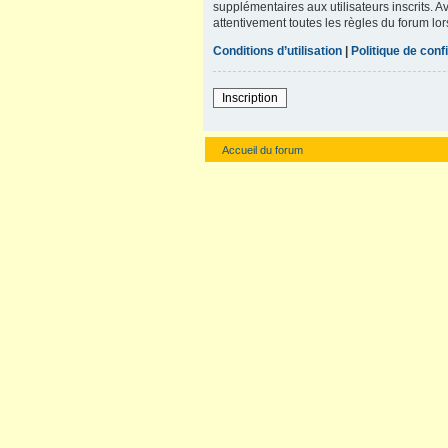
supplémentaires aux utilisateurs inscrits. A
attentivement toutes les règles du forum lor
Conditions d’utilisation
|
Politique de confi
Inscription
Accueil du forum