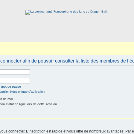
connecter afin de pouvoir consulter la liste des membres de l’é
n mot de passe
urrier électronique d’activation
r de moi
n statut en ligne lors de cette session
 vous connecter. L’inscription est rapide et vous offre de nombreux avantages. Par 