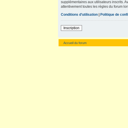
supplémentaires aux utilisateurs inscrits. A
attentivement toutes les règles du forum lor
Conditions d’utilisation
|
Politique de confi
Inscription
Accueil du forum