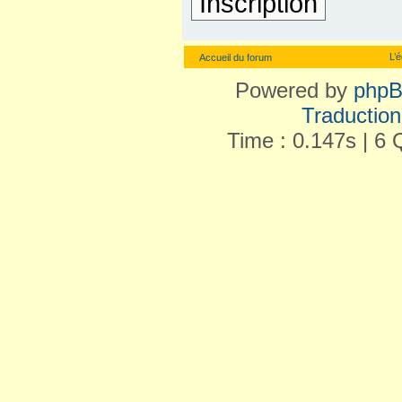
Inscription
L’
Accueil du forum
Powered by
php
Traduction 
Time : 0.147s | 6 