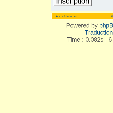
Inscription
L’
Accueil du forum
Powered by
php
Traduction 
Time : 0.082s | 6