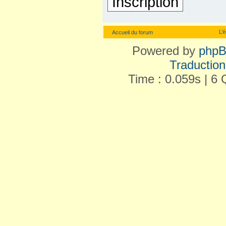
Inscription
L’
Accueil du forum
Powered by
php
Traduction 
Time : 0.059s | 6 