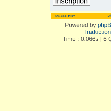
Inscription
L’
Accueil du forum
Powered by
php
Traduction 
Time : 0.066s | 6 