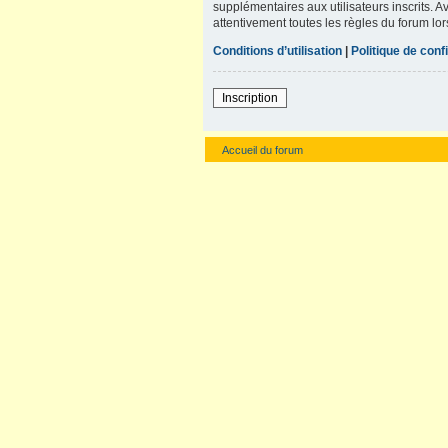
supplémentaires aux utilisateurs inscrits. A
attentivement toutes les règles du forum lor
Conditions d’utilisation
|
Politique de confi
Inscription
Accueil du forum