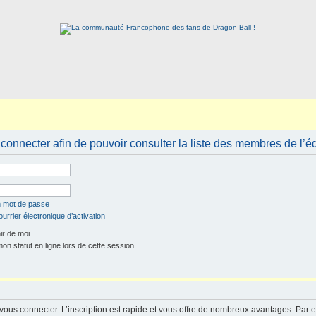
connecter afin de pouvoir consulter la liste des membres de l’é
n mot de passe
urrier électronique d’activation
r de moi
n statut en ligne lors de cette session
 vous connecter. L’inscription est rapide et vous offre de nombreux avantages. Par 