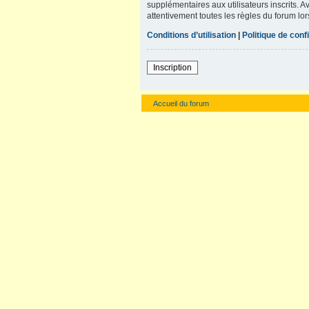
supplémentaires aux utilisateurs inscrits. A
attentivement toutes les règles du forum lor
Conditions d’utilisation
|
Politique de confi
Inscription
Accueil du forum