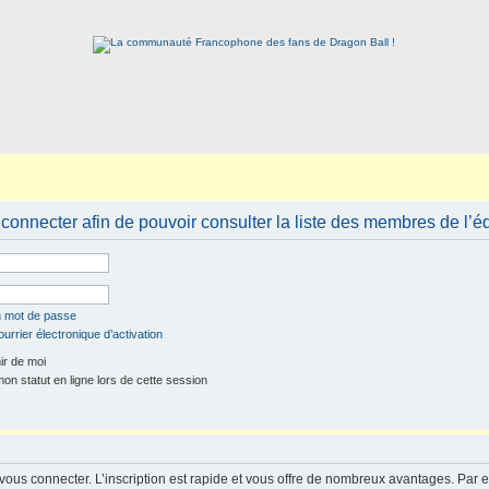
connecter afin de pouvoir consulter la liste des membres de l’é
n mot de passe
urrier électronique d’activation
r de moi
n statut en ligne lors de cette session
 vous connecter. L’inscription est rapide et vous offre de nombreux avantages. Par 