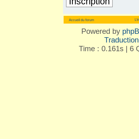
Inscription
L’
Accueil du forum
Powered by
php
Traduction 
Time : 0.161s | 6 