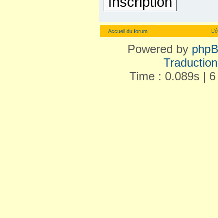
Inscription
L’
Accueil du forum
Powered by
php
Traduction 
Time : 0.089s | 6