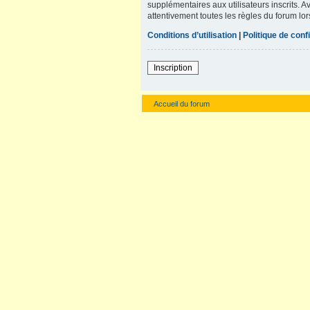
supplémentaires aux utilisateurs inscrits. A
attentivement toutes les règles du forum lor
Conditions d’utilisation
|
Politique de confi
Inscription
Accueil du forum