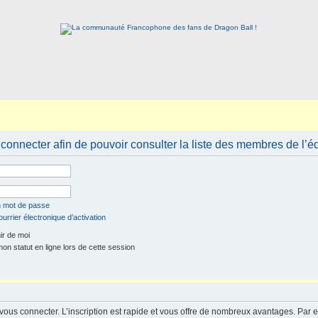
connecter afin de pouvoir consulter la liste des membres de l’é
n mot de passe
urrier électronique d’activation
r de moi
n statut en ligne lors de cette session
 vous connecter. L’inscription est rapide et vous offre de nombreux avantages. Par 