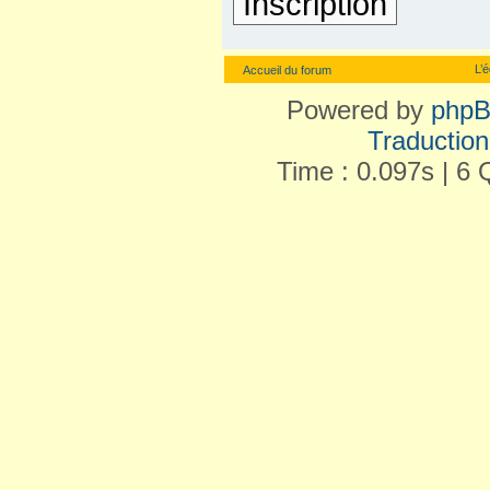
Inscription
L’
Accueil du forum
Powered by
php
Traduction 
Time : 0.097s | 6 