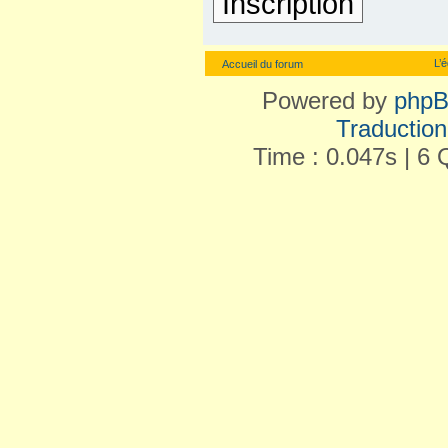
Inscription
L’
Accueil du forum
Powered by
php
Traduction 
Time : 0.047s | 6 