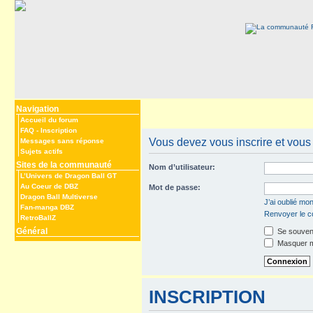
Navigation
Accueil du forum
FAQ
-
Inscription
Vous devez vous inscrire et vous 
Messages sans réponse
Sujets actifs
Sites de la communauté
Nom d’utilisateur:
L’Univers de Dragon Ball GT
Au Coeur de DBZ
Mot de passe:
Dragon Ball Multiverse
J’ai oublié mo
Fan-manga DBZ
Renvoyer le co
RetroBallZ
Général
Se souveni
Masquer mo
INSCRIPTION