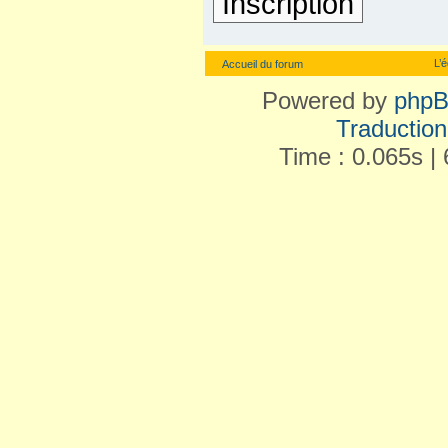
Inscription
L’
Accueil du forum
Powered by
php
Traduction 
Time : 0.065s | 