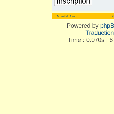
Inscription
L’
Accueil du forum
Powered by
php
Traduction 
Time : 0.070s | 6