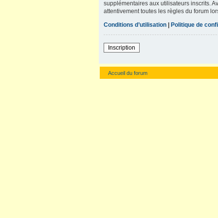
supplémentaires aux utilisateurs inscrits. A
attentivement toutes les règles du forum lor
Conditions d’utilisation
|
Politique de confi
Inscription
Accueil du forum