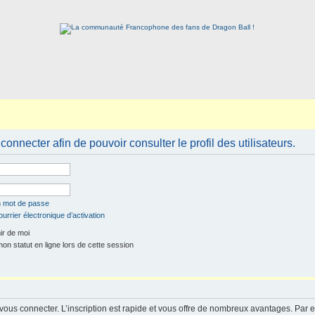
onnecter afin de pouvoir consulter le profil des utilisateurs.
n mot de passe
urrier électronique d’activation
r de moi
n statut en ligne lors de cette session
 vous connecter. L’inscription est rapide et vous offre de nombreux avantages. Par 