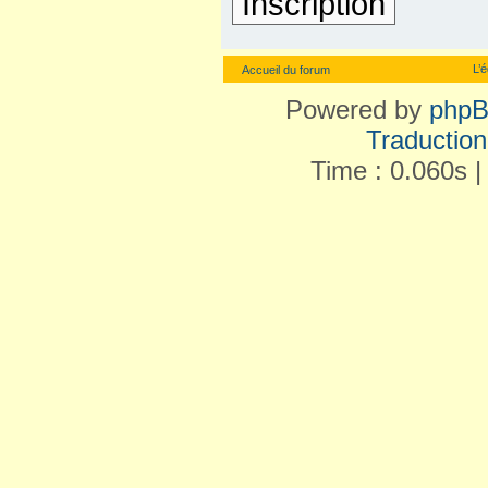
Inscription
L’
Accueil du forum
Powered by
php
Traduction 
Time : 0.060s |