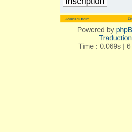
Inscription
L’
Accueil du forum
Powered by
php
Traduction 
Time : 0.069s | 6