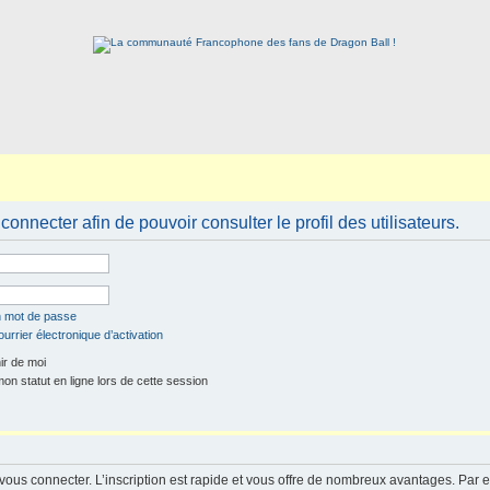
onnecter afin de pouvoir consulter le profil des utilisateurs.
n mot de passe
urrier électronique d’activation
r de moi
n statut en ligne lors de cette session
 vous connecter. L’inscription est rapide et vous offre de nombreux avantages. Par 