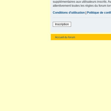
supplémentaires aux utilisateurs inscrits. A
attentivement toutes les règles du forum lor
Conditions d’utilisation
|
Politique de confi
Inscription
Accueil du forum