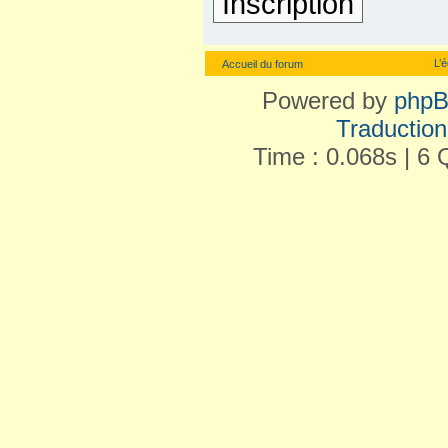
Inscription
L’
Accueil du forum
Powered by
php
Traduction 
Time : 0.068s | 6 