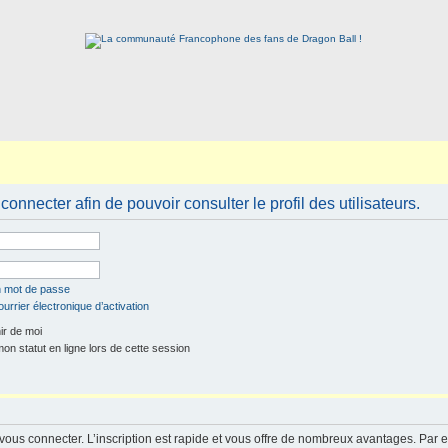
onnecter afin de pouvoir consulter le profil des utilisateurs.
n mot de passe
urrier électronique d’activation
r de moi
n statut en ligne lors de cette session
 vous connecter. L’inscription est rapide et vous offre de nombreux avantages. Par 