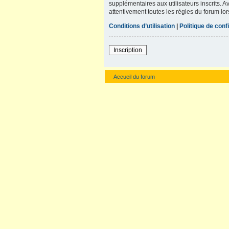
supplémentaires aux utilisateurs inscrits. A
attentivement toutes les règles du forum lor
Conditions d’utilisation
|
Politique de confi
Inscription
Accueil du forum