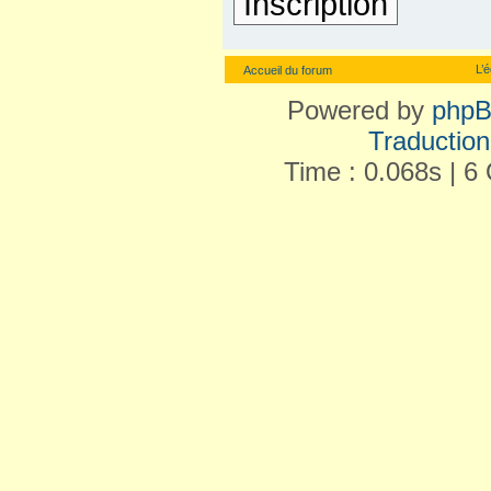
Inscription
L’
Accueil du forum
Powered by
php
Traduction 
Time : 0.068s | 6