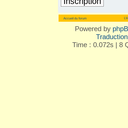
Inscription
L’
Accueil du forum
Powered by
php
Traduction 
Time : 0.072s | 8 