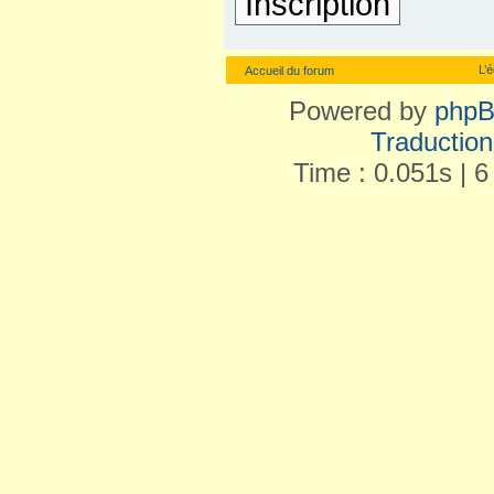
Inscription
L’
Accueil du forum
Powered by
php
Traduction 
Time : 0.051s | 6