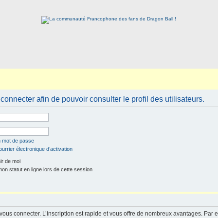
onnecter afin de pouvoir consulter le profil des utilisateurs.
n mot de passe
urrier électronique d’activation
r de moi
n statut en ligne lors de cette session
 vous connecter. L’inscription est rapide et vous offre de nombreux avantages. Par 