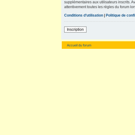
supplémentaires aux utilisateurs inscrits. A
attentivement toutes les règles du forum lor
Conditions d’utilisation
|
Politique de confi
Inscription
Accueil du forum