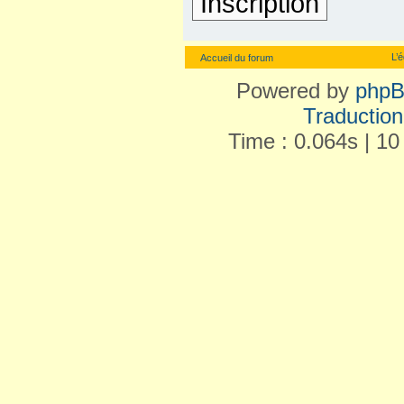
Inscription
L’
Accueil du forum
Powered by
php
Traduction 
Time : 0.064s | 10